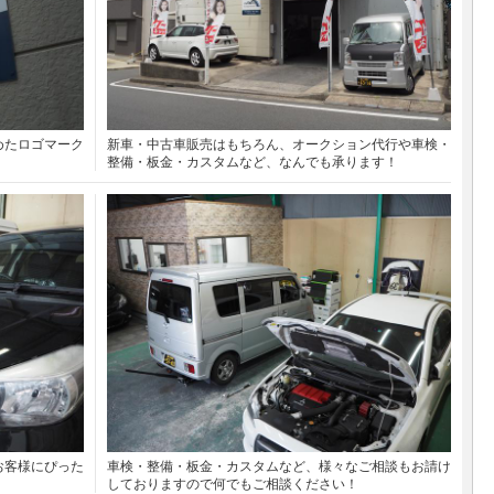
めたロゴマーク
新車・中古車販売はもちろん、オークション代行や車検・
整備・板金・カスタムなど、なんでも承ります！
お客様にぴった
車検・整備・板金・カスタムなど、様々なご相談もお請け
しておりますので何でもご相談ください！