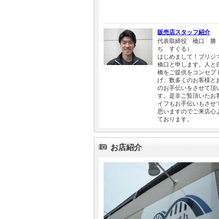
販売店スタッフ紹介
代表取締役 橋口 勝
ち すぐる）
はじめまして！ブリジ
橋口と申します。人と
橋をご提供をコンセプ
げ、数多くのお客様と
のお手伝いをさせて頂
す。是非ご覧頂いたお
イフもお手伝いもさせ
思いますのでご来店心
ております。
お店紹介