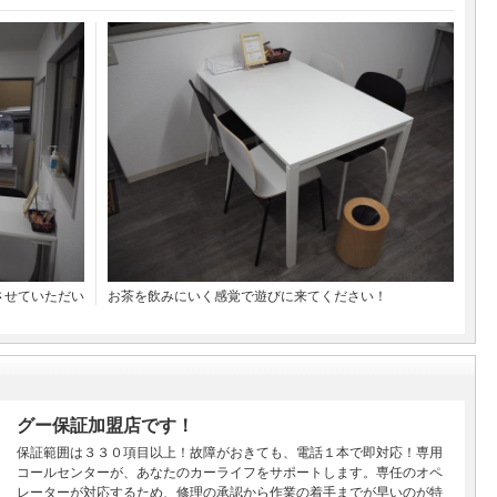
させていただい
お茶を飲みにいく感覚で遊びに来てください！
グー保証加盟店です！
保証範囲は３３０項目以上！故障がおきても、電話１本で即対応！専用
コールセンターが、あなたのカーライフをサポートします。専任のオペ
レーターが対応するため、修理の承認から作業の着手までが早いのが特