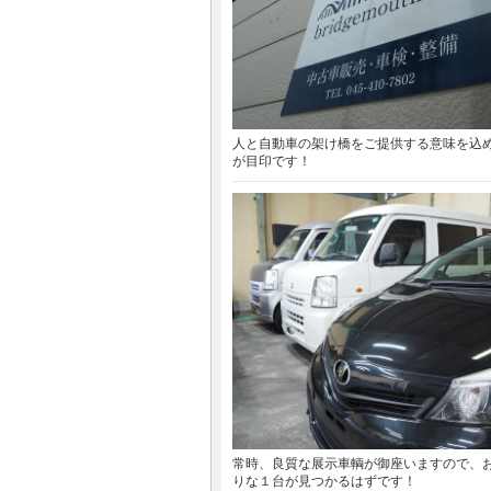
人と自動車の架け橋をご提供する意味を込
が目印です！
常時、良質な展示車輌が御座いますので、
りな１台が見つかるはずです！