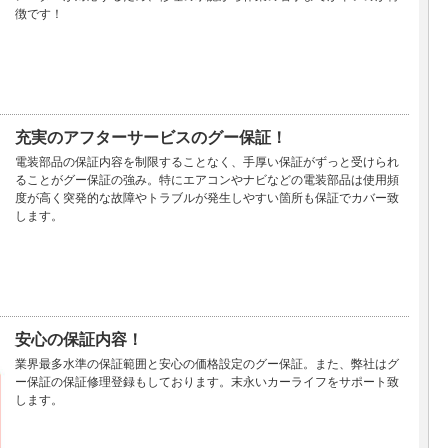
徴です！
充実のアフターサービスのグー保証！
電装部品の保証内容を制限することなく、手厚い保証がずっと受けられ
ることがグー保証の強み。特にエアコンやナビなどの電装部品は使用頻
度が高く突発的な故障やトラブルが発生しやすい箇所も保証でカバー致
します。
安心の保証内容！
業界最多水準の保証範囲と安心の価格設定のグー保証。また、弊社はグ
ー保証の保証修理登録もしております。末永いカーライフをサポート致
します。