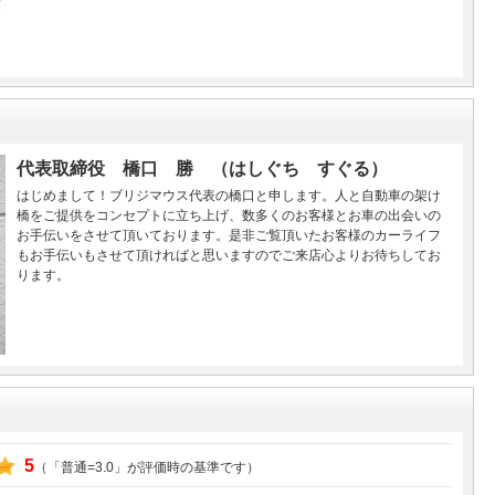
代表取締役 橋口 勝 （はしぐち すぐる）
はじめまして！ブリジマウス代表の橋口と申します。人と自動車の架け
橋をご提供をコンセプトに立ち上げ、数多くのお客様とお車の出会いの
お手伝いをさせて頂いております。是非ご覧頂いたお客様のカーライフ
もお手伝いもさせて頂ければと思いますのでご来店心よりお待ちしてお
ります。
5
（「普通=3.0」が評価時の基準です）