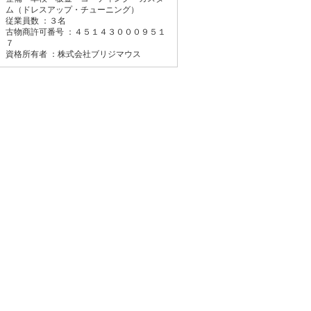
ム（ドレスアップ・チューニング）
従業員数 ：３名
古物商許可番号 ：４５１４３０００９５１
７
資格所有者 ：株式会社ブリジマウス