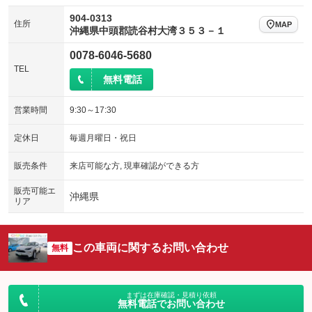
904-0313
住所
MAP
沖縄県中頭郡読谷村大湾３５３－１
0078-6046-5680
TEL
無料電話
営業時間
9:30～17:30
定休日
毎週月曜日・祝日
販売条件
来店可能な方, 現車確認ができる方
販売可能エ
沖縄県
リア
この車両に関するお問い合わせ
無料
まずは在庫確認・見積り依頼
無料電話でお問い合わせ