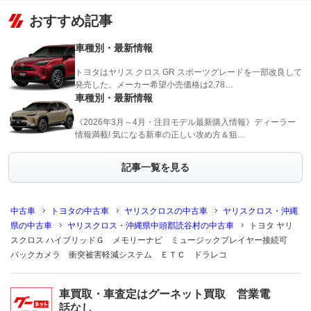
おすすめ記事
車種別・最新情報
トヨタはヤリス クロス GR スポーツグレードを一部改良して
発売した。メーカー希望小売価格は2,78…
車種別・最新情報
《2026年3月～4月・注目モデル最新購入情報》ディーラー
情報満載! 気になる新車の正しい攻め方＆狙…
記事一覧を見る
中古車
トヨタの中古車
ヤリスクロスの中古車
ヤリスクロス・沖縄
県の中古車
ヤリスクロス・沖縄県中頭郡読谷村の中古車
トヨタ ヤリ
スクロス ハイブリッドＧ メモリーナビ ミュージックプレイヤー接続可
バックカメラ 衝突被害軽減システム ＥＴＣ ドラレコ
車買取・車査定はグーネット買取 営業電
話なし