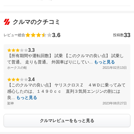
クルマのクチコミ
3.6
33
レビュー総合
投稿数
3.3
【所有期間や運転回数】 試乗 【このクルマの良い点】 試乗し
て普通。 走りも普通。 外国車ばりにしてい...
もっと見る
ホークスの蛙
2021年02月13日
3.4
【このクルマの良い点】 ヤリスクロスＺ ４ＷＤに乗ってみて
感心したのは、１４９０ｃｃ 直列３気筒エンジンの割には
良...
もっと見る
架神
2023年08月27日
クルマレビューをもっと見る