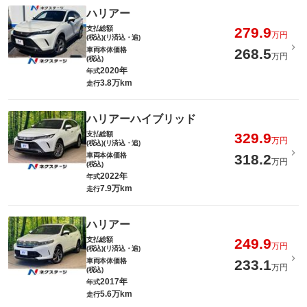
ハリアー
支払総額
279.9
万円
(税込)(リ済込・追)
車両本体価格
268.5
万円
(税込)
2020年
年式
3.8万km
走行
ハリアーハイブリッド
支払総額
329.9
万円
(税込)(リ済込・追)
車両本体価格
318.2
万円
(税込)
2022年
年式
7.9万km
走行
ハリアー
支払総額
249.9
万円
(税込)(リ済込・追)
車両本体価格
233.1
万円
(税込)
2017年
年式
5.6万km
走行