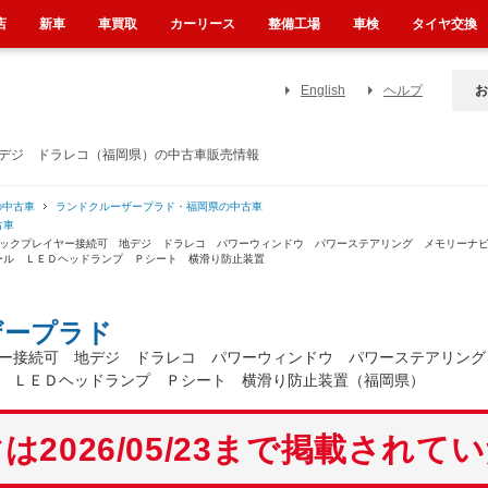
店
新車
車買取
カーリース
整備工場
車検
タイヤ交換
English
ヘルプ
お
地デジ ドラレコ（福岡県）の中古車販売情報
の中古車
ランドクルーザープラド・福岡県の中古車
古車
ージックプレイヤー接続可 地デジ ドラレコ パワーウィンドウ パワーステアリング メモリー
ール ＬＥＤヘッドランプ Ｐシート 横滑り防止装置
ザープラド
ー接続可 地デジ ドラレコ パワーウィンドウ パワーステアリング
 ＬＥＤヘッドランプ Ｐシート 横滑り防止装置（福岡県）
は2026/05/23まで掲載されて