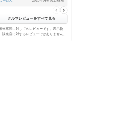
むーたん
2018年09月01日投稿
クルマレビューをすべて見る
該当車種に対してのレビューです。表示物
、販売店に対するレビューではありません。