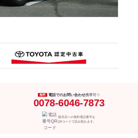
電話でのお問い合わせ
携帯可
無料
0078-6046-7873
販売店への無料電話番号を
QRコードで読み取れます。