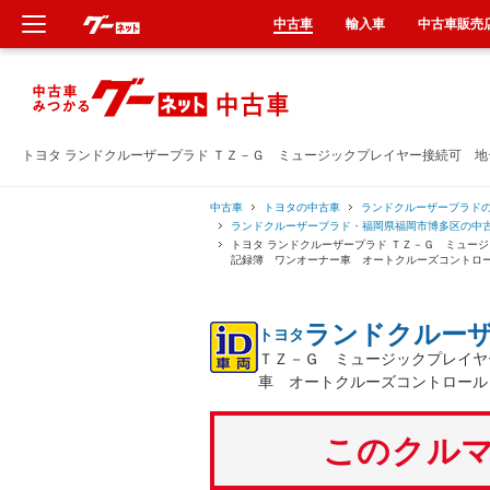
中古車
輸入車
中古車販売
新車
中古車
トヨタ ランドクルーザープラド ＴＺ－Ｇ ミュージックプレイヤー接続可 
輸入車
中古車
トヨタの中古車
ランドクルーザープラド
ランドクルーザープラド・福岡県福岡市博多区の中
トヨタ ランドクルーザープラド ＴＺ－Ｇ ミュ
クルマ買取
記録簿 ワンオーナー車 オートクルーズコントロ
カーリース
ランドクルー
トヨタ
ＴＺ－Ｇ ミュージックプレイヤ
タイヤ交換
車 オートクルーズコントロール
整備工場
このクルマ
車検