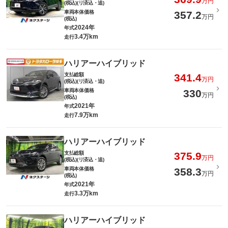
万円
(税込)(リ済込・追)
車両本体価格
357.2
万円
(税込)
2024年
年式
3.4万km
走行
ハリアーハイブリッド
支払総額
341.4
万円
(税込)(リ済込・追)
車両本体価格
330
万円
(税込)
2021年
年式
7.9万km
走行
ハリアーハイブリッド
支払総額
375.9
万円
(税込)(リ済込・追)
車両本体価格
358.3
万円
(税込)
2021年
年式
3.3万km
走行
ハリアーハイブリッド