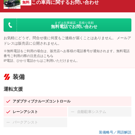
この車両に関するお問い合わせ
無料
まずは在庫確認・見積り依頼
無料電話でお問い合わせ
お気軽にどうぞ。問合せ後に何度もご連絡が届くことはありません。 メールア
ドレスは販売店に公開されません。
※無料電話をご利用の場合は、販売店へお客様の電話番号が通知されます。無料電話
番号ご利用の際の注意点は
こちら
IP電話、ひかり電話からはご利用いただけません。
装備
運転支援
アダプティブクルーズコントロール
：装備あり
レーンアシスト
自動駐車システム
：装備あり
：装備なし
パークアシスト
：装備なし
装備略号／用語解説