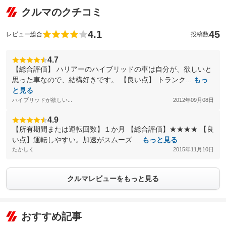
クルマのクチコミ
4.1
45
レビュー総合
投稿数
4.7
【総合評価】 ハリアーのハイブリッドの車は自分が、欲しいと
思った車なので、結構好きです。 【良い点】 トランク...
もっ
と見る
ハイブリッドが欲しい...
2012年09月08日
4.9
【所有期間または運転回数】１か月 【総合評価】★★★★ 【良
い点】運転しやすい。加速がスムーズ ...
もっと見る
たかしく
2015年11月10日
クルマレビューをもっと見る
おすすめ記事