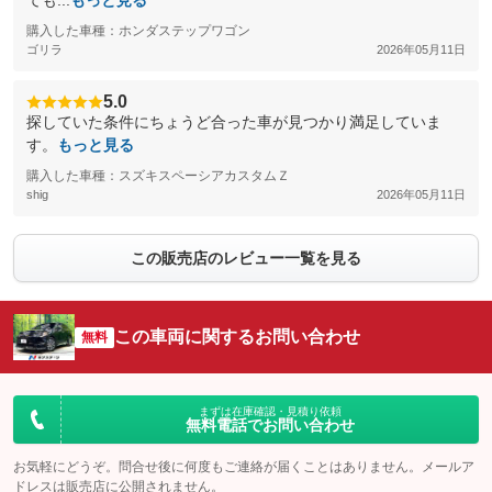
ても...
もっと見る
購入した車種：ホンダステップワゴン
ゴリラ
2026年05月11日
5.0
探していた条件にちょうど合った車が見つかり満足していま
す。
もっと見る
購入した車種：スズキスペーシアカスタムＺ
shig
2026年05月11日
この販売店のレビュー一覧を見る
この車両に関するお問い合わせ
無料
まずは在庫確認・見積り依頼
無料電話でお問い合わせ
お気軽にどうぞ。問合せ後に何度もご連絡が届くことはありません。メールア
ドレスは販売店に公開されません。