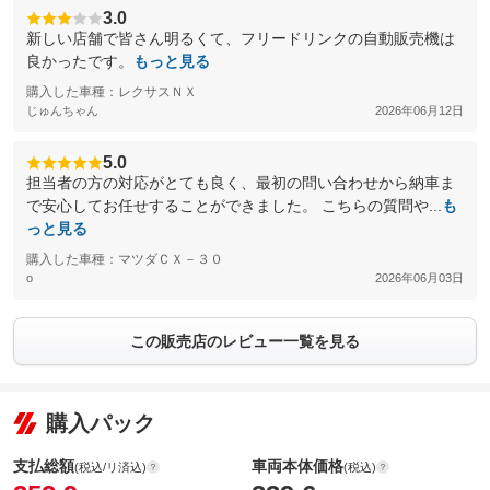
3.0
新しい店舗で皆さん明るくて、フリードリンクの自動販売機は
良かったです。
もっと見る
購入した車種：レクサスＮＸ
じゅんちゃん
2026年06月12日
5.0
担当者の方の対応がとても良く、最初の問い合わせから納車ま
で安心してお任せすることができました。 こちらの質問や...
も
っと見る
購入した車種：マツダＣＸ－３０
o
2026年06月03日
この販売店のレビュー一覧を見る
購入パック
支払総額
車両本体価格
(税込/リ済込)
(税込)