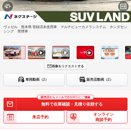
ヴェゼル 熊本県 登録済未使用車 マルチビューカメラシステム ホンダセン
シング 禁煙車
画像をリクエストする
車両動画（2）
販売店動画（2）
販売店からメールで
最短即日
にご連絡
無料で在庫確認・見積り依頼する
オンライン
来店予約
商談予約