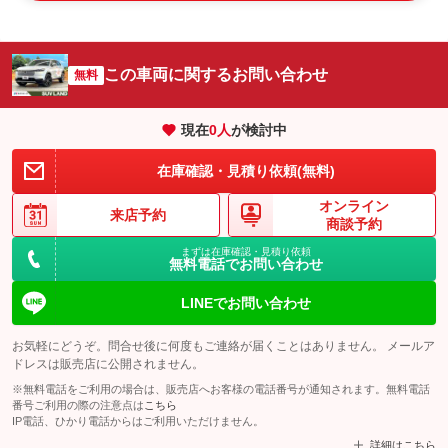
この車両に関するお問い合わせ
無料
現在
0
人
が検討中
在庫確認・見積り依頼(無料)
オンライン
来店予約
商談予約
まずは在庫確認・見積り依頼
無料電話でお問い合わせ
LINEでお問い合わせ
お気軽にどうぞ。問合せ後に何度もご連絡が届くことはありません。 メールア
ドレスは販売店に公開されません。
※無料電話をご利用の場合は、販売店へお客様の電話番号が通知されます。無料電話
番号ご利用の際の注意点は
こちら
IP電話、ひかり電話からはご利用いただけません。
詳細はこちら