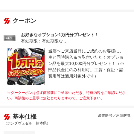
クーポン
お好きなオプション1万円分プレゼント！
有効期限：有効期限なし
当店へご来店当日にご成約のお客様に、
車と同時購入＆お取付いただくオプショ
ン品を最大10,000円分プレゼント！（※
部品代金にのみ利用可。工賃・保証・諸
費用等は適用対象外です）
※グークーポンは必ず商談前にご呈示いただき、特典内容をご確認くださ
い。商談後のご呈示は無効となりますので、ご注意下さい。
基本仕様
装備略号／用語解説
（ホンダヴェゼル 熊本県）