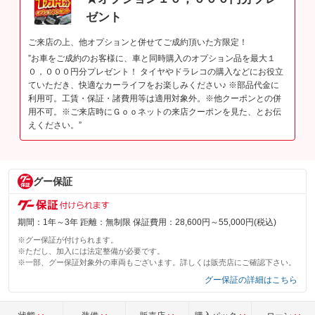
ゼント
ご来店の上、他オプションと併せてご成約頂いた方限定！
”お車をご成約のお客様に、車と同時購入のオプション品を最大１
０，０００円分プレゼント！ タイヤやドラレコの購入などにお役立
ていただき、快適なカーライフをお楽しみください♪ ※部品代金に
利用可。工賃・保証・諸費用等は適用対象外。※他クーポンとの併
用不可。※ご来店時にＧｏｏネットの来店クーポンを見た、とお伝
えください。”
グー保証
期間：1年～3年 距離：無制限 保証費用：28,600円～55,000円(税込)
※グー保証が付けられます。
※ただし、加入には法定整備が必要です。
※一部、グー保証対象外の車両もございます。詳しくは販売店にご確認下さい。
グー保証の詳細はこちら