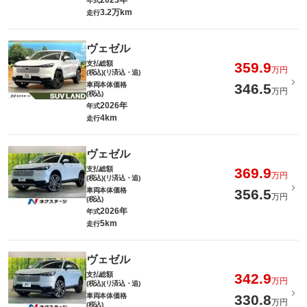
2023年
年式
3.2万km
走行
ヴェゼル
支払総額
359.9
万円
(税込)(リ済込・追)
車両本体価格
346.5
万円
(税込)
2026年
年式
4km
走行
ヴェゼル
支払総額
369.9
万円
(税込)(リ済込・追)
車両本体価格
356.5
万円
(税込)
2026年
年式
5km
走行
ヴェゼル
支払総額
342.9
万円
(税込)(リ済込・追)
車両本体価格
330.8
万円
(税込)