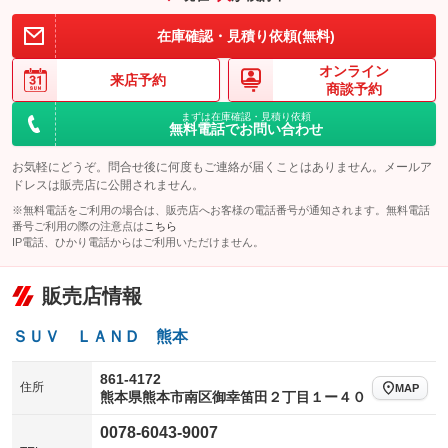
装備略号／用語解説
在庫確認・見積り依頼(無料)
オンライン
来店予約
商談予約
まずは在庫確認・見積り依頼
無料電話でお問い合わせ
お気軽にどうぞ。問合せ後に何度もご連絡が届くことはありません。メールア
ドレスは販売店に公開されません。
※無料電話をご利用の場合は、販売店へお客様の電話番号が通知されます。無料電話
番号ご利用の際の注意点は
こちら
IP電話、ひかり電話からはご利用いただけません。
販売店情報
ＳＵＶ ＬＡＮＤ 熊本
861-4172
住所
MAP
熊本県熊本市南区御幸笛田２丁目１ー４０
0078-6043-9007