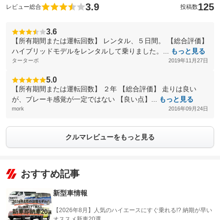
3.9
125
レビュー総合
投稿数
3.6
【所有期間または運転回数】 レンタル、５日間。 【総合評価】
ハイブリッドモデルをレンタルして乗りました。...
もっと見る
ターターボ
2019年11月27日
5.0
【所有期間または運転回数】 ２年 【総合評価】 走りは良い
が、ブレーキ感覚が一定ではない 【良い点】...
もっと見る
mork
2016年09月24日
クルマレビューをもっと見る
おすすめ記事
新型車情報
【2026年8月】人気のハイエースにすぐ乗れる!? 納期が早い
オススメ新車20選