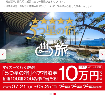
相当額等、購入時に必要な全ての費用が含まれています。
当該価格は、登録等の時期や地域などについて一定の条件を付した価格になります。