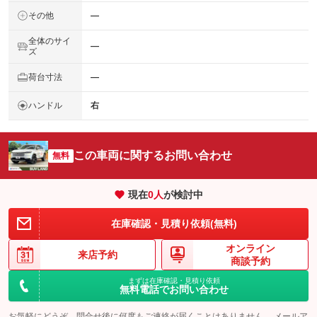
その他
―
全体のサイ
―
ズ
荷台寸法
―
ハンドル
右
この車両に関するお問い合わせ
無料
現在
0
人
が検討中
在庫確認・見積り依頼(無料)
オンライン
来店予約
商談予約
まずは在庫確認・見積り依頼
無料電話でお問い合わせ
お気軽にどうぞ。問合せ後に何度もご連絡が届くことはありません。 メールア