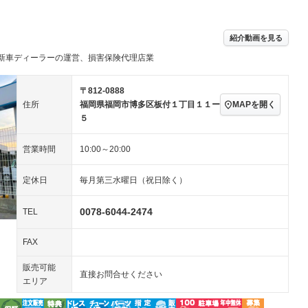
／ミュージック
ビジュアル：-／DVD再
アルミホイール：16イ
ー
生
ンチ
ングストップ
ドライブレコーダー
USB入力端子
ハーフレザーシート
キーレス
－
紹介動画を見る
クリーンディーゼル
センターデフロック
－
－
新車ディーラーの運営、損害保険代理店業
セノンライト)
ポータブルナビ
バックカメラ
－
乗車
電動格納ミラー
スマートキー
ローダウン
－
〒812-0888
装備略号／用語解説
MAPを開く
住所
福岡県福岡市博多区板付１丁目１１ー
ート
3列シート
ベンチシート
－
－
５
ップシート
オットマン
電動格納サードシート
－
－
営業時間
10:00～20:00
スルー
後席モニター
電動リアゲート
－
－
定休日
毎月第三水曜日（祝日除く）
アコン
全周囲カメラ
サイドカメラ
－
－
ペンション
0078-6044-2474
TEL
FAX
装備略号／用語解説
販売可能
直接お問合せください
エリア