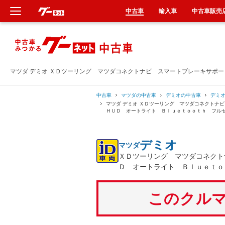
中古車
輸入車
中古車販売
新車
中古車
マツダ デミオ ＸＤツーリング マツダコネクトナビ スマートブレーキサポ
輸入車
中古車
マツダの中古車
デミオの中古車
デミ
マツダ デミオ ＸＤツーリング マツダコネクト
ＨＵＤ オートライト Ｂｌｕｅｔｏｏｔｈ フル
クルマ買取
デミオ
マツダ
カーリース
ＸＤツーリング マツダコネクト
Ｄ オートライト Ｂｌｕｅｔｏ
タイヤ交換
このクルマ
整備工場
車検