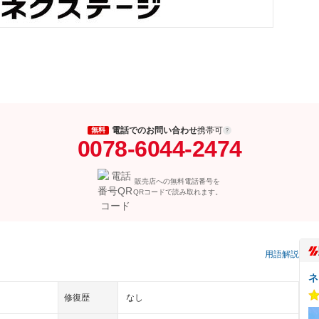
電話でのお問い合わせ
携帯可
無料
0078-6044-2474
販売店への無料電話番号を
QRコードで読み取れます。
用語解説
ネ
修復歴
なし