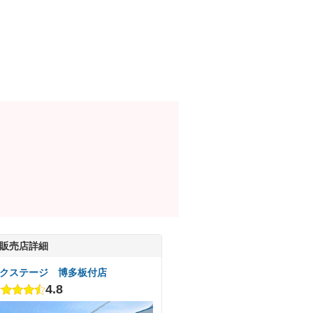
販売店詳細
クステージ 博多板付店
4.8