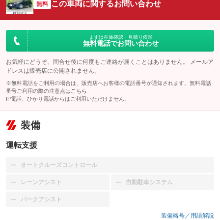
この車両に関するお問い合わせ
無料
まずは在庫確認・見積り依頼
無料電話でお問い合わせ
お気軽にどうぞ。問合せ後に何度もご連絡が届くことはありません。 メールア
ドレスは販売店に公開されません。
※無料電話をご利用の場合は、販売店へお客様の電話番号が通知されます。無料電話
番号ご利用の際の注意点は
こちら
IP電話、ひかり電話からはご利用いただけません。
装備
運転支援
オートクルーズコントロール
：装備なし
レーンアシスト
自動駐車システム
：装備なし
：装備なし
パークアシスト
：装備なし
装備略号／用語解説