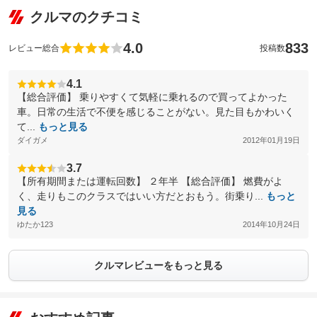
クルマのクチコミ
4.0
833
レビュー総合
投稿数
4.1
【総合評価】 乗りやすくて気軽に乗れるので買ってよかった
車。日常の生活で不便を感じることがない。見た目もかわいく
て...
もっと見る
ダイガメ
2012年01月19日
3.7
【所有期間または運転回数】 ２年半 【総合評価】 燃費がよ
く、走りもこのクラスではいい方だとおもう。街乗り...
もっと
見る
ゆたか123
2014年10月24日
クルマレビューをもっと見る