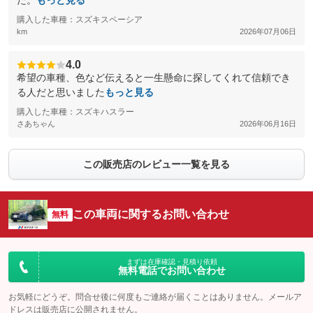
た。
もっと見る
購入した車種：スズキスペーシア
km
2026年07月06日
4.0
希望の車種、色など伝えると一生懸命に探してくれて信頼でき
る人だと思いました
もっと見る
購入した車種：スズキハスラー
さあちゃん
2026年06月16日
この販売店のレビュー一覧を見る
この車両に関するお問い合わせ
無料
まずは在庫確認・見積り依頼
無料電話でお問い合わせ
お気軽にどうぞ。問合せ後に何度もご連絡が届くことはありません。メールア
ドレスは販売店に公開されません。