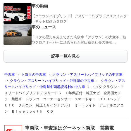
車の動画
【クラウンハイブリッド】 アスリートS ブラックスタイルグ
ーネット動画カタログ
車のニュース
トヨタの歴史を支えてきた高級車「クラウン」の大変革！新
型クロスオーバーに込められた豊田章男社長の熱意…
記事一覧を見る
中古車
トヨタの中古車
クラウン・アスリートハイブリッドの中古車
クラウン・アスリートハイブリッド・沖縄県の中古車
クラウン・アス
リートハイブリッド・沖縄県中頭郡読谷村の中古車
トヨタ クラウン・ア
スリートハイブリッド アスリートＳ １年保証付 純正ナビ 全周囲カメ
ラ 禁煙車 ドラレコ コーナーセンサー スマートキー ＨＩＤヘッド
ＥＴＣ クルコン 純正１８インチアルミ オートライト デュアルエアコ
ン Ｂｌｕｅｔｏｏｔｈ ＣＤ
車買取・車査定はグーネット買取 営業電