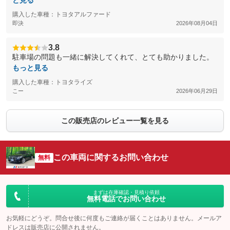
と見る
購入した車種：トヨタアルファード
即決
2026年08月04日
3.8
駐車場の問題も一緒に解決してくれて、とても助かりました。
もっと見る
購入した車種：トヨタライズ
こー
2026年06月29日
この販売店のレビュー一覧を見る
この車両に関するお問い合わせ
無料
まずは在庫確認・見積り依頼
無料電話でお問い合わせ
お気軽にどうぞ。問合せ後に何度もご連絡が届くことはありません。メールア
ドレスは販売店に公開されません。