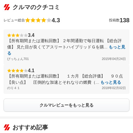
クルマのクチコミ
4.3
138
レビュー総合
投稿数
3.4
【所有期間または運転回数】 ２年間通勤で毎日運転 【総合評
価】 見た目が良くてアスリートハイブリッドＧを購...
もっと見
る
びっちょん701
2015年04月24日
4.1
【所有期間または運転回数】 １カ月 【総合評価】 ９０点
【良い点】 圧倒的な加速とそれなりの燃費（...
もっと見る
のり４１
2018年02月02日
クルマレビューをもっと見る
おすすめ記事