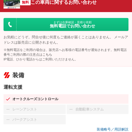
この車両に関するお問い合わせ
無料
まずは在庫確認・見積り依頼
無料電話でお問い合わせ
お気軽にどうぞ。問合せ後に何度もご連絡が届くことはありません。 メールア
ドレスは販売店に公開されません。
※無料電話をご利用の場合は、販売店へお客様の電話番号が通知されます。無料電話
番号ご利用の際の注意点は
こちら
IP電話、ひかり電話からはご利用いただけません。
装備
運転支援
オートクルーズコントロール
：装備あり
レーンアシスト
自動駐車システム
：装備なし
：装備なし
パークアシスト
：装備なし
装備略号／用語解説