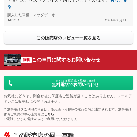
チョイス、ベストプライスで購入できたと思います。
もっと見
る
購入した車種：マツダデミオ
TANGO
2021年08月11日
この販売店のレビュー一覧を見る
この車両に関するお問い合わせ
無料
まずは在庫確認・見積り依頼
無料電話でお問い合わせ
お気軽にどうぞ。問合せ後に何度もご連絡が届くことはありません。メールア
ドレスは販売店に公開されません。
※無料電話をご利用の場合は、販売店へお客様の電話番号が通知されます。無料電話
番号ご利用の際の注意点は
こちら
IP電話、ひかり電話からはご利用いただけません。
この販売店の同一車種