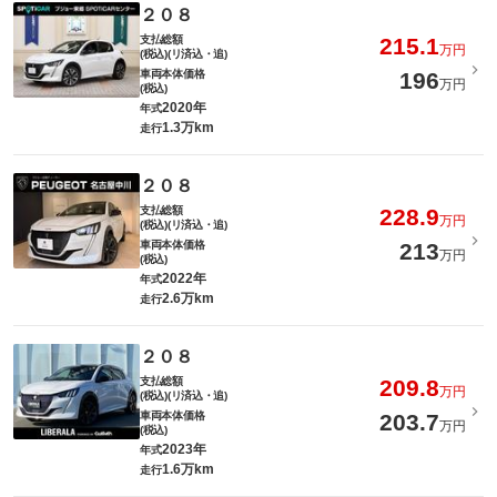
２０８
支払総額
215.1
万円
(税込)(リ済込・追)
車両本体価格
196
万円
(税込)
2020年
年式
1.3万km
走行
２０８
支払総額
228.9
万円
(税込)(リ済込・追)
車両本体価格
213
万円
(税込)
2022年
年式
2.6万km
走行
２０８
支払総額
209.8
万円
(税込)(リ済込・追)
車両本体価格
203.7
万円
(税込)
2023年
年式
1.6万km
走行