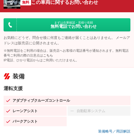
この車両に関するお問い合わせ
無料
まずは在庫確認・見積り依頼
無料電話でお問い合わせ
お気軽にどうぞ。問合せ後に何度もご連絡が届くことはありません。 メールア
ドレスは販売店に公開されません。
※無料電話をご利用の場合は、販売店へお客様の電話番号が通知されます。無料電話
番号ご利用の際の注意点は
こちら
IP電話、ひかり電話からはご利用いただけません。
装備
運転支援
アダプティブクルーズコントロール
：装備あり
レーンアシスト
自動駐車システム
：装備あり
：装備なし
パークアシスト
：装備あり
装備略号／用語解説