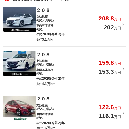
２０８
支払総額
208.8
万円
(税込)(リ済込)
車両本体価格
202
万円
(税込)
2020(令和2)年
年式
3.1万km
走行
２０８
支払総額
159.8
万円
(税込)(リ済込)
車両本体価格
153.3
万円
(税込)
2020(令和2)年
年式
4.1万km
走行
２０８
支払総額
122.6
万円
(税込)(リ済込)
車両本体価格
116.1
万円
(税込)
2020(令和2)年
年式
1.6万km
走行