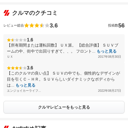
クルマのクチコミ
3.6
56
レビュー総合
投稿数
1.6
【所有期間または運転回数】 ＵＸ派。 【総合評価】 ＳＵＶブ
ームの中、街中で出回りすぎて、、。 フロント...
もっと見る
ＵＸ
2017年08月30日
3.6
【このクルマの良い点】 ＳＵＶの中でも、個性的なデザインが
目を引くＣ－ＨＲ。ＳＵＶらしいダイナミックなボディから
は...
もっと見る
エンジョイカーライフ...
2022年08月27日
クルマレビューをもっと見る