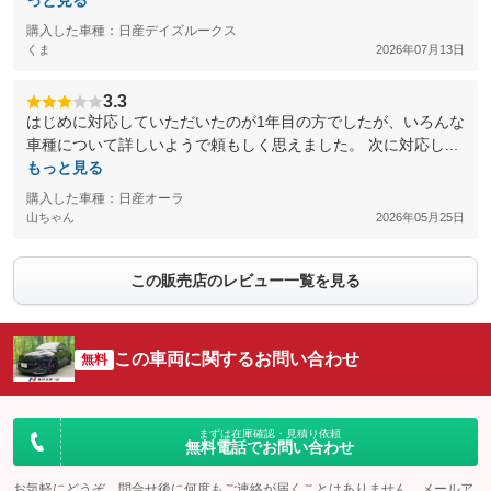
っと見る
購入した車種：日産デイズルークス
くま
2026年07月13日
3.3
はじめに対応していただいたのが1年目の方でしたが、いろんな
車種について詳しいようで頼もしく思えました。 次に対応し...
もっと見る
購入した車種：日産オーラ
山ちゃん
2026年05月25日
この販売店のレビュー一覧を見る
この車両に関するお問い合わせ
無料
まずは在庫確認・見積り依頼
無料電話でお問い合わせ
お気軽にどうぞ。問合せ後に何度もご連絡が届くことはありません。メールア