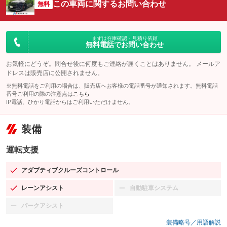
この車両に関するお問い合わせ
無料
まずは在庫確認・見積り依頼
無料電話でお問い合わせ
お気軽にどうぞ。問合せ後に何度もご連絡が届くことはありません。 メールア
ドレスは販売店に公開されません。
※無料電話をご利用の場合は、販売店へお客様の電話番号が通知されます。無料電話
番号ご利用の際の注意点は
こちら
IP電話、ひかり電話からはご利用いただけません。
装備
運転支援
アダプティブクルーズコントロール
：装備あり
レーンアシスト
自動駐車システム
：装備あり
：装備なし
パークアシスト
：装備なし
装備略号／用語解説