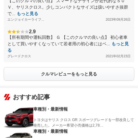
【このクルマの良い点】 スマートなデザインが近代的なＳＵ
Ｖ、ヤリスクロス。少しコンパクトなサイズは扱いやすさ抜群
で...
もっと見る
エンジョイカーライフ...
2023年09月26日
2.9
【所有期間や運転回数】 Ｇ 【このクルマの良い点】 初心者車
として買いやすくなっていて若者用の初心者にはベ...
もっと見
る
グレードクロス
2021年02月23日
クルマレビューをもっと見る
おすすめ記事
車種別・最新情報
トヨタはヤリス クロス GR スポーツグレードを一部改良して
発売した。メーカー希望小売価格は2,78…
車種別・最新情報