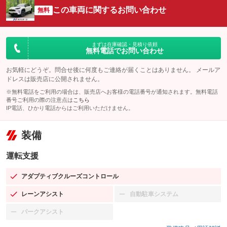
この車両に関するお問い合わせ
無料
まずは在庫確認・見積り依頼
無料電話でお問い合わせ
お気軽にどうぞ。問合せ後に何度もご連絡が届くことはありません。 メールア
ドレスは販売店に公開されません。
※無料電話をご利用の場合は、販売店へお客様の電話番号が通知されます。無料電話
番号ご利用の際の注意点は
こちら
IP電話、ひかり電話からはご利用いただけません。
装備
運転支援
アダプティブクルーズコントロール
：装備あり
レーンアシスト
自動駐車システム
：装備あり
：装備なし
パークアシスト
：装備なし