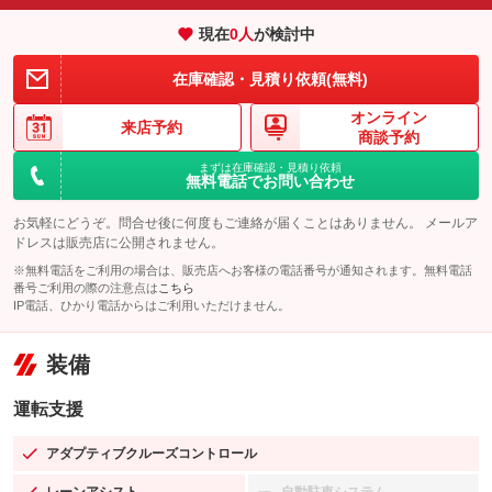
現在
0
人
が検討中
在庫確認・見積り依頼(無料)
オンライン
来店予約
商談予約
まずは在庫確認・見積り依頼
無料電話でお問い合わせ
お気軽にどうぞ。問合せ後に何度もご連絡が届くことはありません。 メールア
ドレスは販売店に公開されません。
※無料電話をご利用の場合は、販売店へお客様の電話番号が通知されます。無料電話
番号ご利用の際の注意点は
こちら
IP電話、ひかり電話からはご利用いただけません。
装備
運転支援
アダプティブクルーズコントロール
：装備あり
レーンアシスト
自動駐車システム