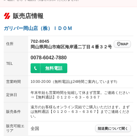
販売店情報
ガリバー岡山店（株）ＩＤＯＭ
702-8045
住所
MAP
岡山県岡山市南区海岸通二丁目４番３２号
0078-6042-7880
TEL
無料電話
営業時間
10:00-20:00（無料電話は24時間ご案内しています!!）
年末年始も営業時間を短縮して休まず営業。ご連絡ください
定休日
⇒【無料通話】０１２０－６３－６３６７
遠方のお客様もオンライン完結でご購入いただけます。まず
販売条件
は無料通話【０１２０－６３－６３６７】までご連絡くださ
い。
販売可能エ
全国
陸送費について聞く
リア