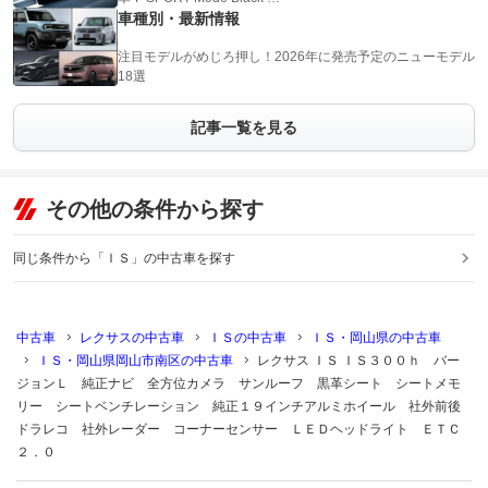
車種別・最新情報
注目モデルがめじろ押し！2026年に発売予定のニューモデル
18選
記事一覧を見る
その他の条件から探す
同じ条件から「ＩＳ」の中古車を探す
中古車
レクサスの中古車
ＩＳの中古車
ＩＳ・岡山県の中古車
ＩＳ・岡山県岡山市南区の中古車
レクサス ＩＳ ＩＳ３００ｈ バー
ジョンＬ 純正ナビ 全方位カメラ サンルーフ 黒革シート シートメモ
リー シートベンチレーション 純正１９インチアルミホイール 社外前後
ドラレコ 社外レーダー コーナーセンサー ＬＥＤヘッドライト ＥＴＣ
２．０