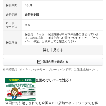
保証期間
3ヶ月
走行距離
走行無制限
ロード
有り
サービス
保証付：３ヶ月 保証費用が車両本体価格に含まれていま
す。詳細に関しては販売店へお問合せいただくか、「ガリ
バー 保証」と検索してご確認ください
保証内容
詳しく見る
保証内容について問い合わせる
計11項目
１エンジン機構 ２動力伝達機構 ３ブレーキ機構 ４ス
保証内容を確認する
保証項目
テアリング機構 ５前後アクスル機構 ６電子制御機構
７エアコン機構 ８車外装備品 ９車内装備品 １０乗員
※消耗部品（タイヤ・バッテリー・ブレーキパッド等）は保証対象外です。
保護機構 １１ハイブリッド機構
全国のガリバーで対応！
修理回数
無制限
車両本体価格
●期間内の修理回数に制限はありませんが、累積上限金額
上限金額
は車両価格の５０％が上限です●対象部品の詳細は、別途
規約に定めるとおりとなります。
全国にお引越しされても全国４６０店舗のネットワークでお客