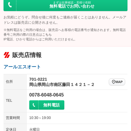
まずは在庫確認・見積り依頼
無料電話でお問い合わせ
お気軽にどうぞ。問合せ後に何度もご連絡が届くことはありません。メールア
ドレスは販売店に公開されません。
※無料電話をご利用の場合は、販売店へお客様の電話番号が通知されます。無料電話
番号ご利用の際の注意点は
こちら
IP電話、ひかり電話からはご利用いただけません。
販売店情報
アールエスオート
701-0221
住所
MAP
岡山県岡山市南区藤田１４２１－２
0078-6048-0645
TEL
無料電話
営業時間
10:30～19:00
定休日
火曜日