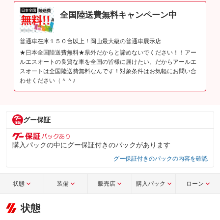
全国陸送費無料キャンペーン中
普通車在庫１５０台以上！岡山最大級の普通車展示店
★日本全国陸送費無料★県外だからと諦めないでください！！アー
ルエスオートの良質な車を全国の皆様に届けたい、だからアールエ
スオートは全国陸送費無料なんです！対象条件はお気軽にお問い合
わせください（＾＾♪
グー保証
購入パックの中にグー保証付きのパックがあります
グー保証付きのパックの内容を確認
状態
装備
販売店
購入パック
ローン
状態