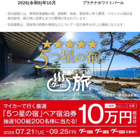
2026(令和8)年10月
プラチナホワイトパール
支払総額には、車両本体価格の他、保険料、税金、登録等に伴う費用、リサイクル預託金
相当額等、購入時に必要な全ての費用が含まれています。
当該価格は、登録等の時期や地域などについて一定の条件を付した価格になります。