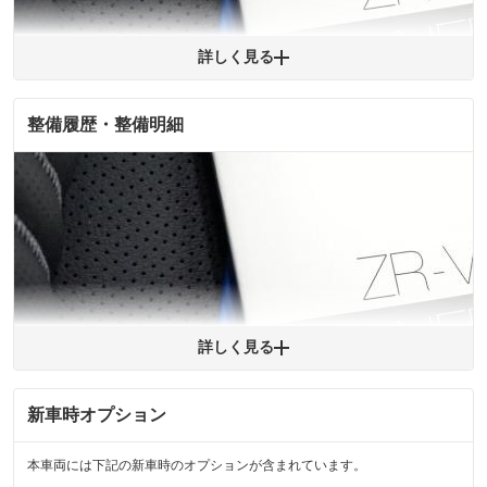
わたり車両状態を担保するものではありませんので、車両情報等の詳細は
各販売店へお問い合わせ下さい。
詳しく見る
整備履歴・整備明細
拡大
1
/
4
※購入時は必ず現車をご確認下さい。
※整備記録簿はあくまでも記載している整備日の結果となります。車両情報等の
詳細は各販売店へお問い合わせ下さい。
詳しく見る
新車時オプション
拡大
1
/
4
本車両には下記の新車時のオプションが含まれています。