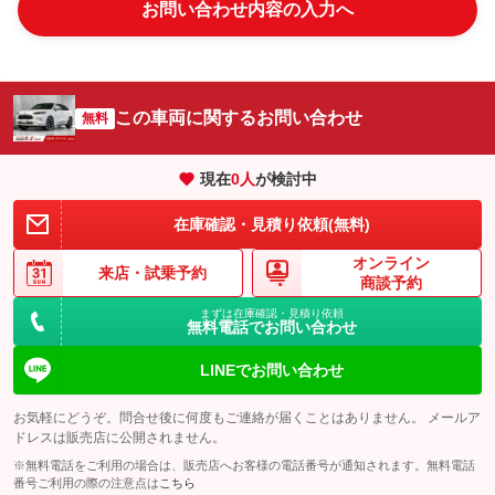
お問い合わせ内容の入力へ
この車両に関するお問い合わせ
無料
現在
0
人
が検討中
在庫確認・見積り依頼(無料)
オンライン
来店・
試乗予約
商談予約
まずは在庫確認・見積り依頼
無料電話でお問い合わせ
LINEでお問い合わせ
お気軽にどうぞ。問合せ後に何度もご連絡が届くことはありません。 メールア
ドレスは販売店に公開されません。
※無料電話をご利用の場合は、販売店へお客様の電話番号が通知されます。無料電話
番号ご利用の際の注意点は
こちら