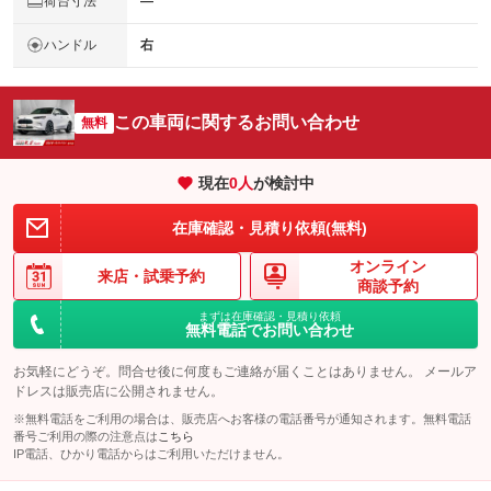
荷台寸法
―
ハンドル
右
この車両に関するお問い合わせ
無料
現在
0
人
が検討中
在庫確認・見積り依頼(無料)
オンライン
来店・
試乗予約
商談予約
まずは在庫確認・見積り依頼
無料電話でお問い合わせ
お気軽にどうぞ。問合せ後に何度もご連絡が届くことはありません。 メールア
ドレスは販売店に公開されません。
※無料電話をご利用の場合は、販売店へお客様の電話番号が通知されます。無料電話
番号ご利用の際の注意点は
こちら
IP電話、ひかり電話からはご利用いただけません。