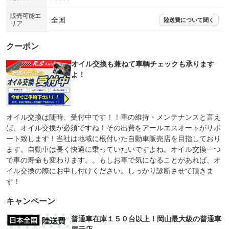
販売可能エ
全国
陸送費について聞く
リア
クーポン
オイル交換も兼ねて車輌チェックも承ります
よ！
オイル交換は随時、受付中です！！車の維持・メンテナンスと言え
ば、オイル交換が必須ですね！その出費をアールエスオートがサポ
ート致します！当社は地域に根付いた自動車販売店を目指しており
ます。自動車は長く快適に乗っていたいですよね。オイル交換一つ
で車の寿命も変わります。。もしお車で気になることがあれば、オ
イル交換の際にお申し付けください。しっかり診断させて頂きま
す！
キャンペーン
普通車在庫１５０台以上！岡山最大級の普通車