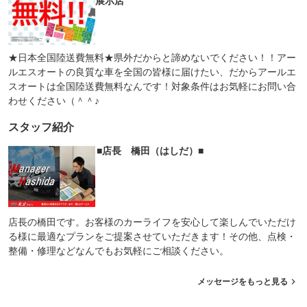
展示店
★日本全国陸送費無料★県外だからと諦めないでください！！アー
ルエスオートの良質な車を全国の皆様に届けたい、だからアールエ
スオートは全国陸送費無料なんです！対象条件はお気軽にお問い合
わせください（＾＾♪
スタッフ紹介
■店長 橋田（はしだ）■
店長の橋田です。お客様のカーライフを安心して楽しんでいただけ
る様に最適なプランをご提案させていただきます！その他、点検・
整備・修理などなんでもお気軽にご相談ください。
メッセージをもっと見る