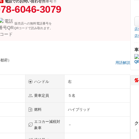
電話でのお問い合わせ
携帯可
料
78-6046-3079
販売店への無料電話番号を
QRコードで読み取れます。
店
店
車
京都府）
用語解説
ハンドル
右
乗車定員
５名
燃料
ハイブリッド
エコカー減税対
ク
－
象車
（