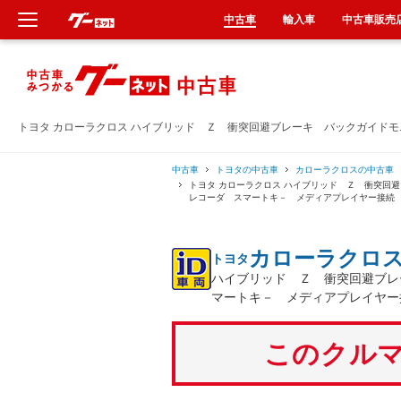
中古車
輸入車
中古車販売
新車
中古車
トヨタ カローラクロス ハイブリッド Ｚ 衝突回避ブレーキ バックガイド
輸入車
中古車
トヨタの中古車
カローラクロスの中古車
トヨタ カローラクロス ハイブリッド Ｚ 衝突回
レコーダ スマートキ－ メディアプレイヤー接続
クルマ買取
カローラクロ
トヨタ
カーリース
ハイブリッド Ｚ 衝突回避ブレ
マートキ－ メディアプレイヤー
タイヤ交換
このクルマ
整備工場
車検