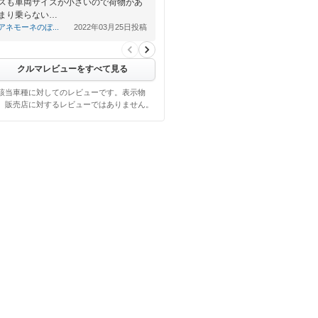
スも車両サイズが小さいので荷物があ
まり乗らない…
アネモーネのぼ...
2022年03月25日投稿
クルマレビューをすべて見る
該当車種に対してのレビューです。表示物
、販売店に対するレビューではありません。