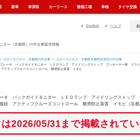
店
新車
車買取
カーリース
整備工場
車検
タイヤ交換
English
ヘルプ
お
モニター（京都府）の中古車販売情報
カローラクロス・京都府の中古車
カローラクロス・京都府京都市伏見区の中古車
避ブレーキ バックガイドモニター ＬＥＤランプ アイドリングストップ ワンオーナー車 ドラ
 アクティブクルーズコントロール 横滑防止装置 イモビ
ス
ーキ バックガイドモニター ＬＥＤランプ アイドリングストップ 
接続 アクティブクルーズコントロール 横滑防止装置 イモビ（京都
は2026/05/31まで掲載されて