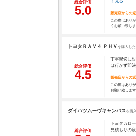
く見る
総合評価
5.0
販売店からの返
この度はありが
くお願い致しま
トヨタＲＡＶ４ ＰＨＶ
を購入した
丁寧親切に対
は行かず即決
総合評価
4.5
販売店からの返
この度はありが
お願い致します
ダイハツムーヴキャンバス
を購入
トヨタカロー
見積もりの段
総合評価