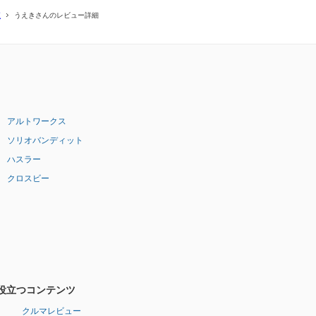
覧
うえきさんのレビュー詳細
アルトワークス
ソリオバンディット
ハスラー
クロスビー
役立つコンテンツ
クルマレビュー