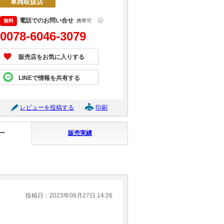
車両取扱店
電話でのお問い合せ
携帯可
？
0078-6046-3079
販売店をお気に入りする
LINEで情報を共有する
レビューを投稿する
印刷
ー
販売実績
投稿日：2023年08月27日 14:26