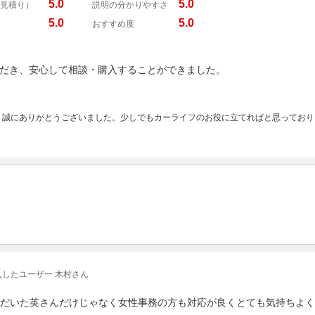
5.0
5.0
見積り）
説明の分かりやすさ
5.0
5.0
おすすめ度
だき、安心して相談・購入することができました。
、誠にありがとうございました。少しでもカーライフのお役に立てればと思っており
入したユーザー 木村さん
だいた英さんだけじゃなく女性事務の方も対応が良くとても気持ちよく