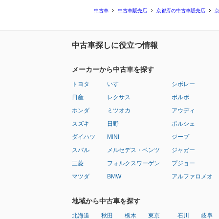
中古車
中古車販売店
京都府の中古車販売店
中古車探しに役立つ情報
メーカーから中古車を探す
トヨタ
いすゞ
シボレー
日産
レクサス
ボルボ
ホンダ
ミツオカ
アウディ
スズキ
日野
ポルシェ
ダイハツ
MINI
ジープ
スバル
メルセデス・ベンツ
ジャガー
三菱
フォルクスワーゲン
プジョー
マツダ
BMW
アルファロメオ
地域から中古車を探す
北海道
秋田
栃木
東京
石川
岐阜