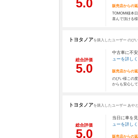
5.0
販売店からの返
TOMOMI様
喜んで頂ける様
トヨタノア
を購入したユーザー のび
中古車に不安
ューを詳しく
総合評価
5.0
販売店からの返
のびい様この度
からも安心して
トヨタノア
を購入したユーザー あや
当日に車を見
ューを詳しく
総合評価
5.0
販売店からの返