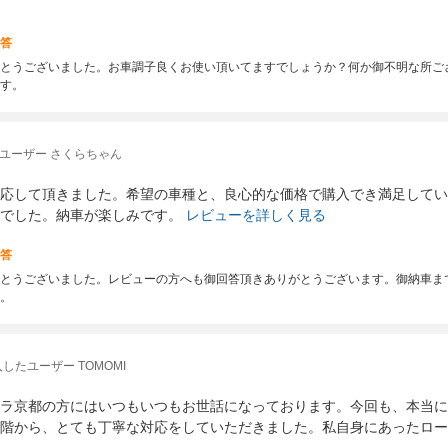
答
とうございました。お車調子良くお使い頂いてますでしょうか？何か御不明な所ご
す。
ユーザー さくらちゃん
応して頂きました。希望の車種と、良心的な価格で購入でき満足してい
でした。納車が楽しみです。
レビューを詳しく見る
答
とうございました。レビューの方へも御回答頂きありがとうございます。御納車ま
。
したユーザー TOMOMI
ラ京都の方にはいつもいつもお世話になっております。今回も、本当に
階から、とても丁寧な対応をしていただきました。私自身にあったロー