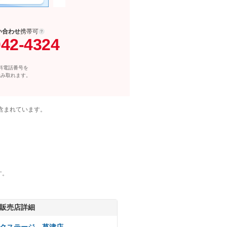
い合わせ
携帯可
042-4324
料電話番号を
読み取れます。
含まれています。
す。
販売店詳細
クステージ 草津店