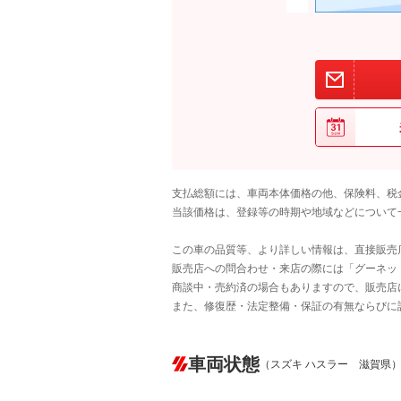
支払総額には、車両本体価格の他、保険料、税
当該価格は、登録等の時期や地域などについて
この車の品質等、より詳しい情報は、直接販売
販売店への問合わせ・来店の際には「グーネット中
商談中・売約済の場合もありますので、販売店
また、修復歴・法定整備・保証の有無ならびに
車両状態
（スズキ ハスラー 滋賀県