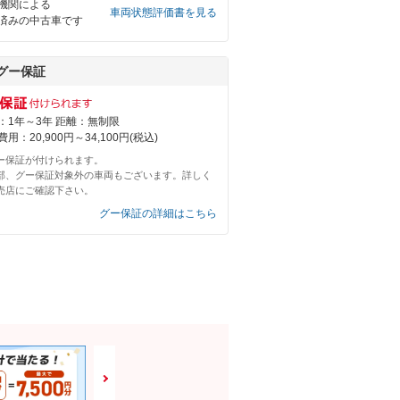
機関による
車両状態評価書を見る
済みの中古車です
グー保証
：1年～3年 距離：無制限
用：20,900円～34,100円(税込)
ー保証が付けられます。
部、グー保証対象外の車両もございます。詳しく
売店にご確認下さい。
グー保証の詳細はこちら