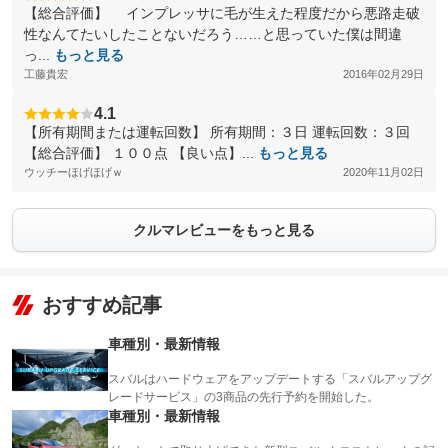
【総合評価】 インプレッサに毛が生えた程度だから悪路走破
性なんてたいしたことないだろう……と思っていた僕は間違
っ...
もっと見る
工藤貴宏
2016年02月29日
4.1
【所有期間または運転回数】 所有期間：３日 運転回数：３回
【総合評価】 １００点 【良い点】...
もっと見る
ウッチーほげほげｗ
2020年11月02日
クルマレビューをもっと見る
おすすめ記事
車種別・最新情報
スバルはハードウェアをアップデートする「スバルアップグ
レードサービス」の3商品の先行予約を開始した。
車種別・最新情報