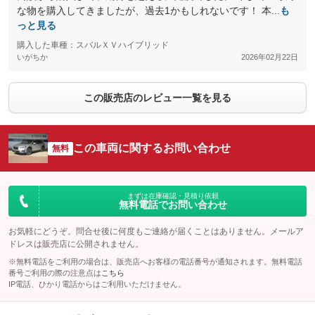
な物を購入してきましたが、過去1かもしれないです！ 本...
も
っと見る
購入した車種：スバルＸＶハイブリッド
いがちか
2026年02月22日
この販売店のレビュー一覧を見る
この車両に関するお問い合わせ
無料
まずは在庫確認・見積り依頼
無料電話でお問い合わせ
お気軽にどうぞ。問合せ後に何度もご連絡が届くことはありません。メールア
ドレスは販売店に公開されません。
※無料電話をご利用の場合は、販売店へお客様の電話番号が通知されます。無料電話
番号ご利用の際の注意点は
こちら
IP電話、ひかり電話からはご利用いただけません。