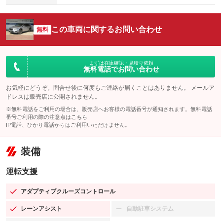
この車両に関するお問い合わせ
無料
まずは在庫確認・見積り依頼
無料電話でお問い合わせ
お気軽にどうぞ。問合せ後に何度もご連絡が届くことはありません。 メールア
ドレスは販売店に公開されません。
※無料電話をご利用の場合は、販売店へお客様の電話番号が通知されます。無料電話
番号ご利用の際の注意点は
こちら
IP電話、ひかり電話からはご利用いただけません。
装備
運転支援
アダプティブクルーズコントロール
：装備あり
レーンアシスト
自動駐車システム
：装備あり
：装備なし