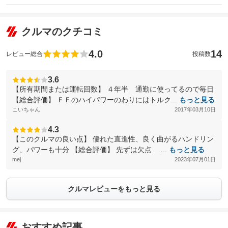
クルマのクチコミ
4.0
14
レビュー総合
投稿数
3.6
【所有期間または運転回数】 ４年半 通勤に使ってるので毎日
【総合評価】 ＦＦのハイパワーのわりにはトルク...
もっと見る
こいちゃん
2017年03月10日
4.3
【このクルマの良い点】 優れた直進性、良く曲がるハンドリン
グ、パワーも十分 【総合評価】 先ずは欠点 ...
もっと見る
mej
2023年07月01日
クルマレビューをもっと見る
おすすめ記事