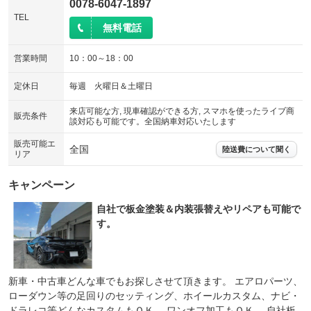
0078-6047-1897
TEL
無料電話
営業時間
10：00～18：00
定休日
毎週 火曜日＆土曜日
来店可能な方, 現車確認ができる方, スマホを使ったライブ商
販売条件
談対応も可能です。全国納車対応いたします
販売可能エ
全国
陸送費について聞く
リア
キャンペーン
自社で板金塗装＆内装張替えやリペアも可能で
す。
新車・中古車どんな車でもお探しさせて頂きます。 エアロパーツ、
ローダウン等の足回りのセッティング、ホイールカスタム、ナビ・
ドラレコ等どんなカスタムもＯＫ。 ワンオフ加工もＯＫ。 自社板