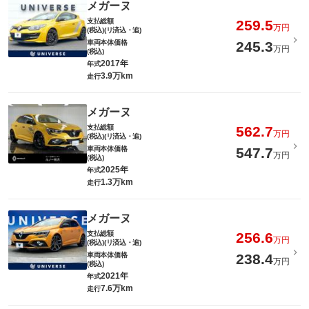
メガーヌ
支払総額
259.5
万円
(税込)(リ済込・追)
車両本体価格
245.3
万円
(税込)
2017年
年式
3.9万km
走行
メガーヌ
支払総額
562.7
万円
(税込)(リ済込・追)
車両本体価格
547.7
万円
(税込)
2025年
年式
1.3万km
走行
メガーヌ
支払総額
256.6
万円
(税込)(リ済込・追)
車両本体価格
238.4
万円
(税込)
2021年
年式
7.6万km
走行