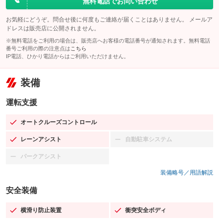
無料電話でお問い合わせ
お気軽にどうぞ。問合せ後に何度もご連絡が届くことはありません。 メールア
ドレスは販売店に公開されません。
※無料電話をご利用の場合は、販売店へお客様の電話番号が通知されます。無料電話
番号ご利用の際の注意点は
こちら
IP電話、ひかり電話からはご利用いただけません。
装備
運転支援
オートクルーズコントロール
：装備あり
レーンアシスト
自動駐車システム
：装備あり
：装備なし
パークアシスト
：装備なし
装備略号／用語解説
安全装備
横滑り防止装置
衝突安全ボディ
：装備あり
：装備あり