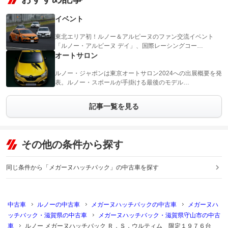
イベント
東北エリア初！ルノー＆アルピーヌのファン交流イベント
「ルノー・アルピーヌ デイ」、国際レーシングコー…
オートサロン
ルノー・ジャポンは東京オートサロン2024への出展概要を発
表。ルノー・スポールが手掛ける最後のモデル…
記事一覧を見る
その他の条件から探す
同じ条件から「メガーヌハッチバック」の中古車を探す
中古車
ルノーの中古車
メガーヌハッチバックの中古車
メガーヌハ
ッチバック・滋賀県の中古車
メガーヌハッチバック・滋賀県守山市の中古
車
ルノー メガーヌハッチバック Ｒ．Ｓ．ウルティム 限定１９７６台