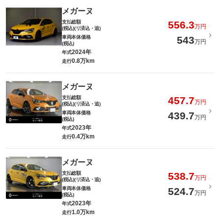
メガーヌ
支払総額
556.3
万円
(税込)(リ済込・追)
車両本体価格
543
万円
(税込)
2024年
年式
0.8万km
走行
メガーヌ
支払総額
457.7
万円
(税込)(リ済込・追)
車両本体価格
439.7
万円
(税込)
2023年
年式
0.4万km
走行
メガーヌ
支払総額
538.7
万円
(税込)(リ済込・追)
車両本体価格
524.7
万円
(税込)
2023年
年式
1.0万km
走行