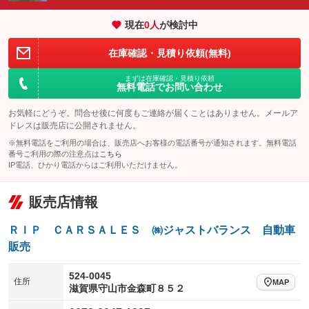
エアサスペンション
ヘッドライトウォッシャー
：装備なし
：装備なし
現在
0
人
が検討中
装備略号／用語解説
在庫確認・見積り依頼(無料)
まずは在庫確認・見積り依頼
無料電話でお問い合わせ
お気軽にどうぞ。問合せ後に何度もご連絡が届くことはありません。メールア
ドレスは販売店に公開されません。
※無料電話をご利用の場合は、販売店へお客様の電話番号が通知されます。無料電話
番号ご利用の際の注意点は
こちら
IP電話、ひかり電話からはご利用いただけません。
販売店情報
ＲＩＰ ＣＡＲＳＡＬＥＳ ㈱ジャストバランス 自動車
販売
524-0045
住所
MAP
滋賀県守山市金森町８５２