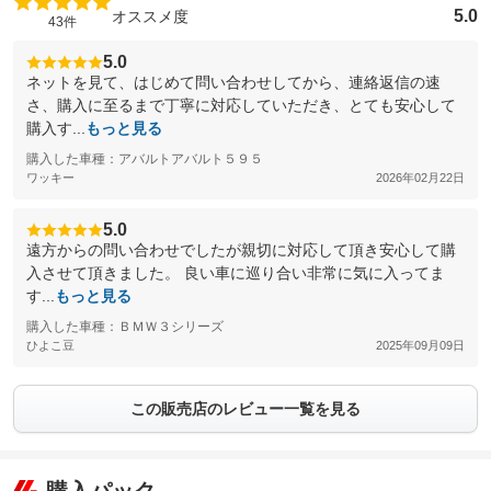
5.0
オススメ度
43件
5.0
ネットを見て、はじめて問い合わせしてから、連絡返信の速
さ、購入に至るまで丁寧に対応していただき、とても安心して
購入す...
もっと見る
購入した車種：アバルトアバルト５９５
ワッキー
2026年02月22日
5.0
遠方からの問い合わせでしたが親切に対応して頂き安心して購
入させて頂きました。 良い車に巡り合い非常に気に入ってま
す...
もっと見る
購入した車種：ＢＭＷ３シリーズ
ひよこ豆
2025年09月09日
この販売店のレビュー一覧を見る