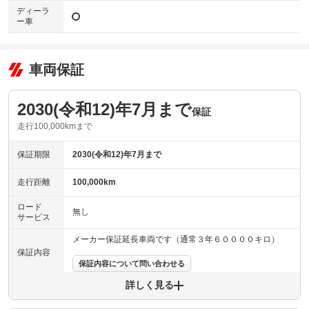
ディーラ
ー車
車両保証
2030(令和12)年7月まで
保証
走行100,000kmまで
保証期限
2030(令和12)年7月まで
走行距離
100,000km
ロード
無し
サービス
メーカー保証延長車両です（通常３年６００００キロ）
保証内容
保証内容について問い合わせる
詳しく見る
保証項目
-