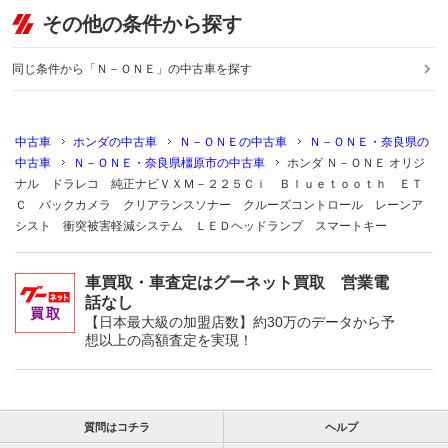
その他の条件から探す
同じ条件から「Ｎ－ＯＮＥ」の中古車を探す
中古車
ホンダの中古車
Ｎ－ＯＮＥの中古車
Ｎ－ＯＮＥ・奈良県の
中古車
Ｎ－ＯＮＥ・奈良県橿原市の中古車
ホンダ Ｎ－ＯＮＥ オリジ
ナル ドラレコ 純正ナビＶＸＭ－２２５Ｃｉ Ｂｌｕｅｔｏｏｔｈ ＥＴ
Ｃ バックカメラ クリアランスソナー クルーズコントロール レーンア
シスト 衝突被害軽減システム ＬＥＤヘッドランプ スマートキー
車買取・車査定はグーネット買取 営業電
話なし
【日本最大級の加盟店数】約30万のデータから予
想以上の高額査定を実現！
質問はコチラ
ヘルプ