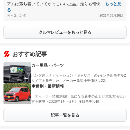
アムは落ち着いていてかっこいい上品。走りも軽快...
もっと見
る
Ｎ－２ホンダ
2021年03月28日
クルマレビューをもっと見る
おすすめ記事
カー用品・パーツ
ホンダ純正ナビゲーション「ギャザズ」の9インチ新モデル2
タイプを発売した。メーカー希望小売価格は22…
車種別・最新情報
［ディーラー情報満載!］気になる新車の正しい攻め方＆狙い
方を解説《2026年1月～2月》注目モデル最…
記事一覧を見る