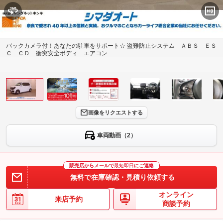
バックカメラ付！あなたの駐車をサポート☆ 盗難防止システム ＡＢＳ ＥＳ
Ｃ ＣＤ 衝突安全ボディ エアコン
画像をリクエストする
車両動画（2）
販売店からメールで
最短即日
にご連絡
無料で在庫確認・見積り依頼する
オンライン
来店予約
商談予約