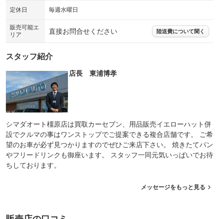
定休日
毎週水曜日
販売可能エ
直接お問合せください
陸送費について聞く
リア
スタッフ紹介
店長 東浦博孝
シマダオート橿原店は買取カーセブン、用品販売イエローハット併
設でクルマの事はワンストップでご提案できる複合店舗です。 ご希
望のお車が必ず見つかりますのでぜひご来店下さい。 焼きたてパン
やフリードリンクも御座います。 スタッフ一同元気いっぱいでお待
ちしております。
メッセージをもっと見る