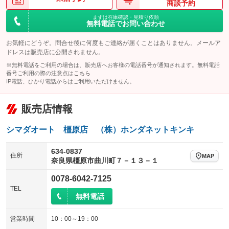
商談予約
まずは在庫確認・見積り依頼
無料電話でお問い合わせ
お気軽にどうぞ。問合せ後に何度もご連絡が届くことはありません。メールア
ドレスは販売店に公開されません。
※無料電話をご利用の場合は、販売店へお客様の電話番号が通知されます。無料電話
番号ご利用の際の注意点は
こちら
IP電話、ひかり電話からはご利用いただけません。
販売店情報
シマダオート 橿原店 （株）ホンダネットキンキ
634-0837
住所
MAP
奈良県橿原市曲川町７－１３－１
0078-6042-7125
TEL
無料電話
営業時間
10：00～19：00