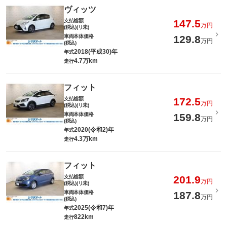
ヴィッツ
支払総額
147.5
万円
(税込)(リ未)
車両本体価格
129.8
万円
(税込)
2018(平成30)年
年式
4.7万km
走行
フィット
支払総額
172.5
万円
(税込)(リ未)
車両本体価格
159.8
万円
(税込)
2020(令和2)年
年式
4.3万km
走行
フィット
支払総額
201.9
万円
(税込)(リ未)
車両本体価格
187.8
万円
(税込)
2025(令和7)年
年式
822km
走行