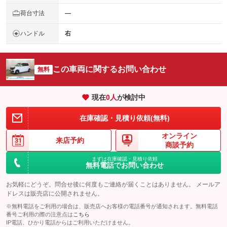
荷台寸法
―
ハンドル
右
この車両に関するお問い合わせ
無料
現在
0
人
が検討中
在庫確認・見積り依頼(無料)
オンライン
来店予約
商談予約
まずは在庫確認・見積り依頼
無料電話でお問い合わせ
お気軽にどうぞ。問合せ後に何度もご連絡が届くことはありません。 メールア
ドレスは販売店に公開されません。
※無料電話をご利用の場合は、販売店へお客様の電話番号が通知されます。無料電話
番号ご利用の際の注意点は
こちら
IP電話、ひかり電話からはご利用いただけません。