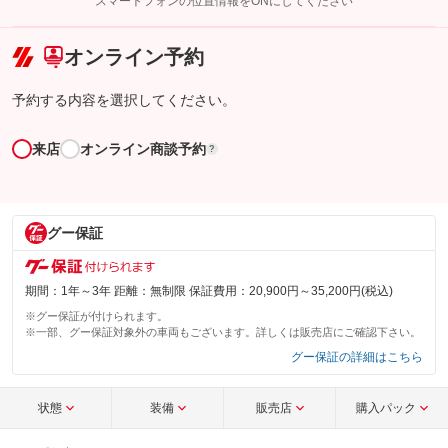
スマートフォンの位置情報をONにしてください
こちら
オンライン予約
予約する内容を選択してください。
来店
オンライン商談予約
?
グー保証
期間：1年～3年 距離：無制限 保証費用：20,900円～35,200円(税込)
※グー保証が付けられます。
※一部、グー保証対象外の車両もございます。詳しくは販売店にご確認下さい。
グー保証の詳細はこちら
状態
装備
販売店
購入パック