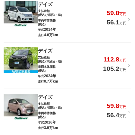
デイズ
支払総額
59.8
万円
(税込)(リ済込・追)
車両本体価格
56.1
万円
(税込)
2014年
年式
4.8万km
走行
デイズ
支払総額
112.8
万円
(税込)(リ済込・追)
車両本体価格
105.2
万円
(税込)
2024年
年式
0.7万km
走行
デイズ
支払総額
59.8
万円
(税込)(リ済込・追)
車両本体価格
56.4
万円
(税込)
2016年
年式
3.9万km
走行