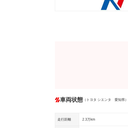
車両状態
（トヨタ シエンタ 愛知県
走行距離
2.3万km