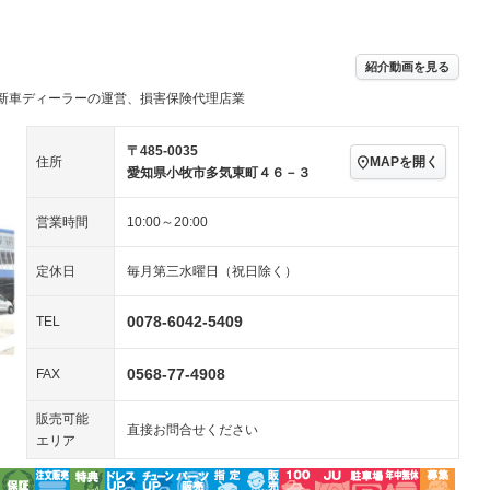
続可／ミュージ
－ビジュアル
アルミホイール
－
－
ングストップ
ドライブレコーダー
USB入力端子
－
ハーフレザーシート
キーレス
－
紹介動画を見る
クリーンディーゼル
センターデフロック
－
－
新車ディーラーの運営、損害保険代理店業
セノンライト)
ポータブルナビ
バックカメラ
－
乗車
電動格納ミラー
スマートキー
ローダウン
－
〒485-0035
MAPを開く
住所
装備略号／用語解説
愛知県小牧市多気東町４６－３
ート
3列シート
ベンチシート
－
－
営業時間
10:00～20:00
ップシート
オットマン
電動格納サードシート
－
－
スルー
後席モニター
電動リアゲート
－
定休日
毎月第三水曜日（祝日除く）
アコン
全周囲カメラ
サイドカメラ
0078-6042-5409
TEL
ペンション
0568-77-4908
FAX
装備略号／用語解説
販売可能
直接お問合せください
エリア