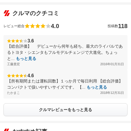
クルマのクチコミ
4.0
118
レビュー総合
投稿数
3.6
【総合評価】 デビューから何年も経ち、最大のライバルであ
るトヨタ・シエンタもフルモデルチェンジで大進化。ちょっ
と...
もっと見る
工藤貴宏
2016年01月31日
4.6
【所有期間または運転回数】１っか月で毎日利用 【総合評価】
コンパクトで扱いやすいサイズです。 【...
もっと見る
たかまこ
2018年12月31日
クルマレビューをもっと見る