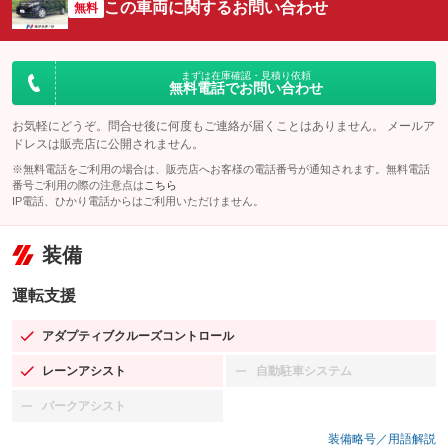
この車両に関するお問い合わせ
無料
まずは在庫確認・見積り依頼
無料電話でお問い合わせ
お気軽にどうぞ。問合せ後に何度もご連絡が届くことはありません。 メールア
ドレスは販売店に公開されません。
※無料電話をご利用の場合は、販売店へお客様の電話番号が通知されます。無料電話
番号ご利用の際の注意点は
こちら
IP電話、ひかり電話からはご利用いただけません。
装備
運転支援
アダプティブクルーズコントロール
：装備あり
レーンアシスト
自動駐車システム
：装備あり
：装備なし
パークアシスト
：装備なし
装備略号／用語解説