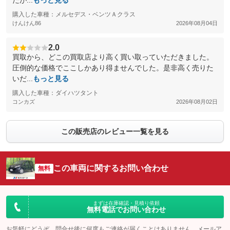
たが...
もっと見る
購入した車種：メルセデス・ベンツＡクラス
けんけん86
2026年08月04日
2.0
買取から、どこの買取店より高く買い取っていただきました。
圧倒的な価格でここしかあり得ませんでした。是非高く売りた
いだ...
もっと見る
購入した車種：ダイハツタント
コンカズ
2026年08月02日
この販売店のレビュー一覧を見る
この車両に関するお問い合わせ
無料
まずは在庫確認・見積り依頼
無料電話でお問い合わせ
お気軽にどうぞ。問合せ後に何度もご連絡が届くことはありません。メールア