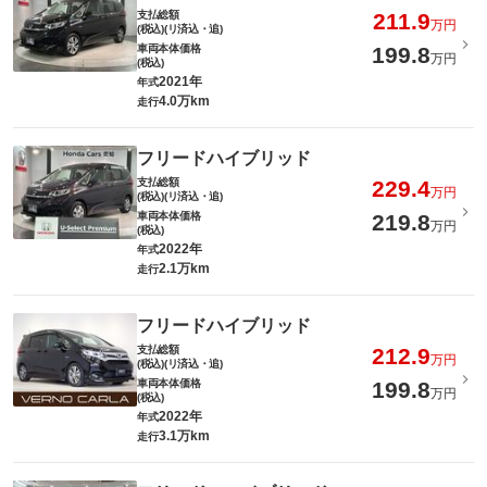
支払総額
211.9
万円
(税込)(リ済込・追)
車両本体価格
199.8
万円
(税込)
2021年
年式
4.0万km
走行
フリードハイブリッド
支払総額
229.4
万円
(税込)(リ済込・追)
車両本体価格
219.8
万円
(税込)
2022年
年式
2.1万km
走行
フリードハイブリッド
支払総額
212.9
万円
(税込)(リ済込・追)
車両本体価格
199.8
万円
(税込)
2022年
年式
3.1万km
走行