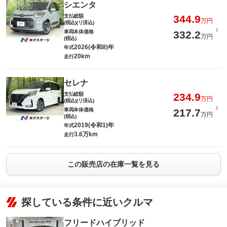
シエンタ
支払総額
344.9
万円
(税込)(リ済込)
車両本体価格
332.2
万円
(税込)
2026(令和8)年
年式
20km
走行
セレナ
支払総額
234.9
万円
(税込)(リ済込)
車両本体価格
217.7
万円
(税込)
2019(令和1)年
年式
3.6万km
走行
この販売店の在庫一覧を見る
探している条件に近いクルマ
フリードハイブリッド