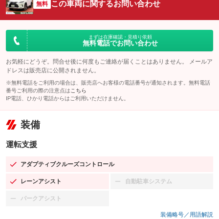
この車両に関するお問い合わせ
無料
まずは在庫確認・見積り依頼
無料電話でお問い合わせ
お気軽にどうぞ。問合せ後に何度もご連絡が届くことはありません。 メールア
ドレスは販売店に公開されません。
※無料電話をご利用の場合は、販売店へお客様の電話番号が通知されます。無料電話
番号ご利用の際の注意点は
こちら
IP電話、ひかり電話からはご利用いただけません。
装備
運転支援
アダプティブクルーズコントロール
：装備あり
レーンアシスト
自動駐車システム
：装備あり
：装備なし
パークアシスト
：装備なし
装備略号／用語解説