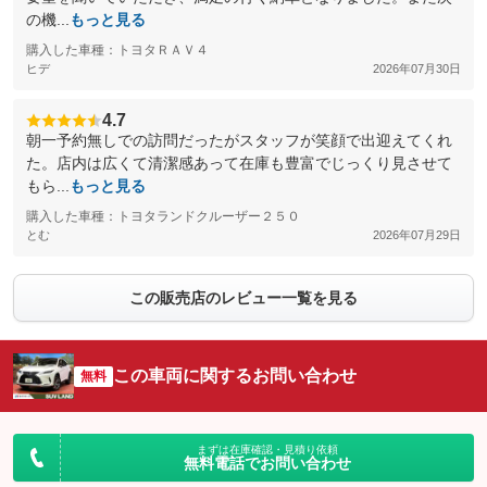
の機...
もっと見る
購入した車種：トヨタＲＡＶ４
ヒデ
2026年07月30日
4.7
朝一予約無しでの訪問だったがスタッフが笑顔で出迎えてくれ
た。店内は広くて清潔感あって在庫も豊富でじっくり見させて
もら...
もっと見る
購入した車種：トヨタランドクルーザー２５０
とむ
2026年07月29日
この販売店のレビュー一覧を見る
この車両に関するお問い合わせ
無料
まずは在庫確認・見積り依頼
無料電話でお問い合わせ