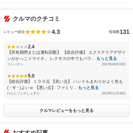
クルマのクチコミ
4.3
131
レビュー総合
投稿数
2.4
【所有期間または運転回数】 【総合評価】 エクステリアデザイ
ンがかっこイマイチ。 レクサスの中でもバラ...
もっと見る
コンパクト。
2017年06月18日
5.0
【総合評価】 １００点 【良い点】 ハンドルまわりがよく色も
(・∀・)よいｗ 【悪い点】 ファミリ...
もっと見る
けんたフェチじぇすか
2013年11月30日
クルマレビューをもっと見る
おすすめ記事