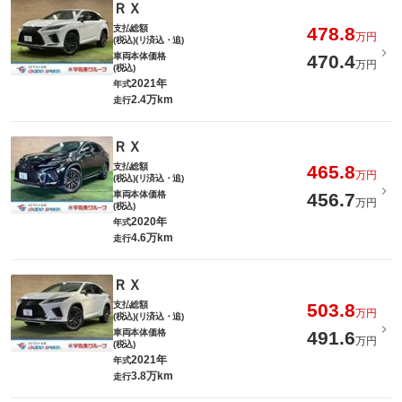
ＲＸ
支払総額
478.8
万円
(税込)(リ済込・追)
車両本体価格
470.4
万円
(税込)
2021年
年式
2.4万km
走行
ＲＸ
支払総額
465.8
万円
(税込)(リ済込・追)
車両本体価格
456.7
万円
(税込)
2020年
年式
4.6万km
走行
ＲＸ
支払総額
503.8
万円
(税込)(リ済込・追)
車両本体価格
491.6
万円
(税込)
2021年
年式
3.8万km
走行