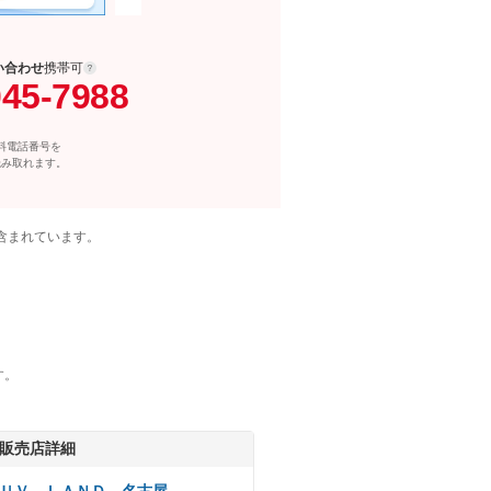
い合わせ
携帯可
045-7988
料電話番号を
読み取れます。
含まれています。
す。
販売店詳細
ＵＶ ＬＡＮＤ 名古屋