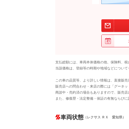
支払総額には、車両本体価格の他、保険料、税
当該価格は、登録等の時期や地域などについて
この車の品質等、より詳しい情報は、直接販売
販売店への問合わせ・来店の際には「グーネット中
商談中・売約済の場合もありますので、販売店
また、修復歴・法定整備・保証の有無ならびに
車両状態
（レクサス ＲＸ 愛知県）