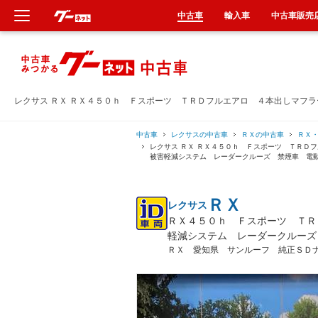
中古車
輸入車
中古車販売
新車
中古車
レクサス ＲＸ ＲＸ４５０ｈ Ｆスポーツ ＴＲＤフルエアロ ４本出しマフ
輸入車
中古車
レクサスの中古車
ＲＸの中古車
ＲＸ
レクサス ＲＸ ＲＸ４５０ｈ Ｆスポーツ ＴＲＤ
被害軽減システム レーダークルーズ 禁煙車 電
クルマ買取
ＲＸ
レクサス
カーリース
ＲＸ４５０ｈ Ｆスポーツ ＴＲ
軽減システム レーダークルーズ
タイヤ交換
ＲＸ 愛知県 サンルーフ 純正ＳＤ
整備工場
車検