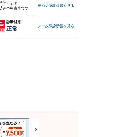
機関による
車両状態評価書を見る
済みの中古車です
診断結果
グー故障診断書を見る
正常