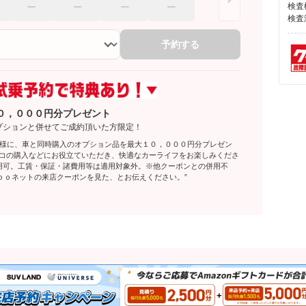
検査
検査
予約する
０，０００円分プレゼント
プションと併せてご成約頂いた方限定！
客様に、車と同時購入のオプション品を最大１０，０００円分プレゼン
レコの購入などにお役立ていただき、快適なカーライフをお楽しみくださ
利用可。工賃・保証・諸費用等は適用対象外。※他クーポンとの併用不
ｏｏネットの来店クーポンを見た、とお伝えください。”