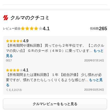
クルマのクチコミ
4.1
265
レビュー総合
投稿数
4.9
【所有期間や運転回数】 買ってから２年半位です。 【このクル
マの良い点】 ＧＲのターボ（４ＷＤ）に乗っています...
もっと
見る
0017
2020年07月14日
4.1
【所有期間または運転回数】 １年 【総合評価】 少し慣れが必
要ですが、慣れてきたらしっくりくるような感じが...
もっと見
る
くええおひお
2015年03月24日
クルマレビューをもっと見る