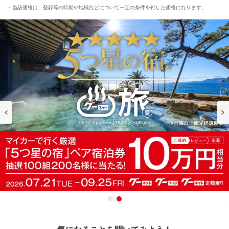
当該価格は、登録等の時期や地域などについて一定の条件を付した価格になります。