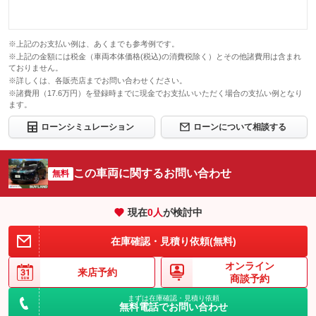
※上記のお支払い例は、あくまでも参考例です。
※上記の金額には税金（車両本体価格(税込)の消費税除く）とその他諸費用は含まれ
ておりません。
※詳しくは、各販売店までお問い合わせください。
※諸費用（17.6万円）を登録時までに現金でお支払いいただく場合の支払い例となり
ます。
ローンシミュレーション
ローンについて相談する
この車両に関するお問い合わせ
無料
現在
0
人
が検討中
在庫確認・見積り依頼(無料)
オンライン
来店予約
商談予約
まずは在庫確認・見積り依頼
無料電話でお問い合わせ