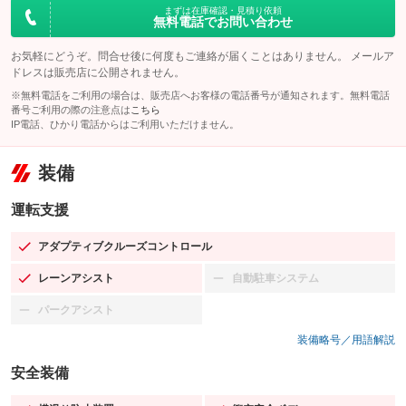
まずは在庫確認・見積り依頼
無料電話でお問い合わせ
お気軽にどうぞ。問合せ後に何度もご連絡が届くことはありません。 メールア
ドレスは販売店に公開されません。
※無料電話をご利用の場合は、販売店へお客様の電話番号が通知されます。無料電話
番号ご利用の際の注意点は
こちら
IP電話、ひかり電話からはご利用いただけません。
装備
運転支援
アダプティブクルーズコントロール
：装備あり
レーンアシスト
自動駐車システム
：装備あり
：装備なし
パークアシスト
：装備なし
装備略号／用語解説
安全装備