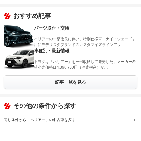
おすすめ記事
パーツ取付・交換
ハリアーの一部改良に伴い、特別仕様車「ナイトシェード」
用にモデリスタブランドのカスタマイズラインアッ…
車種別・最新情報
トヨタは「ハリアー」を一部改良して発売した。メーカー希
望小売価格は4,396,700円（消費税込）か…
記事一覧を見る
その他の条件から探す
同じ条件から「ハリアー」の中古車を探す