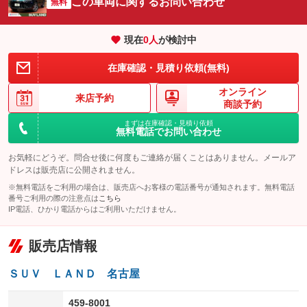
この車両に関するお問い合わせ
：装備なし
無料
：装備なし
エアサスペンション
ヘッドライトウォッシャー
：装備なし
：装備なし
現在
0
人
が検討中
装備略号／用語解説
在庫確認・見積り依頼(無料)
オンライン
来店予約
商談予約
まずは在庫確認・見積り依頼
無料電話でお問い合わせ
お気軽にどうぞ。問合せ後に何度もご連絡が届くことはありません。メールア
ドレスは販売店に公開されません。
※無料電話をご利用の場合は、販売店へお客様の電話番号が通知されます。無料電話
番号ご利用の際の注意点は
こちら
IP電話、ひかり電話からはご利用いただけません。
販売店情報
ＳＵＶ ＬＡＮＤ 名古屋
459-8001