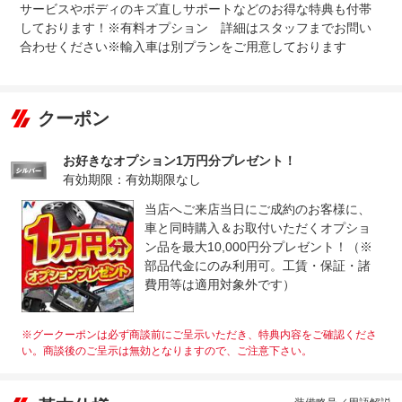
サービスやボディのキズ直しサポートなどのお得な特典も付帯
しております！※有料オプション 詳細はスタッフまでお問い
合わせください※輸入車は別プランをご用意しております
クーポン
お好きなオプション1万円分プレゼント！
有効期限：有効期限なし
当店へご来店当日にご成約のお客様に、
車と同時購入＆お取付いただくオプショ
ン品を最大10,000円分プレゼント！（※
部品代金にのみ利用可。工賃・保証・諸
費用等は適用対象外です）
※グークーポンは必ず商談前にご呈示いただき、特典内容をご確認くださ
い。商談後のご呈示は無効となりますので、ご注意下さい。