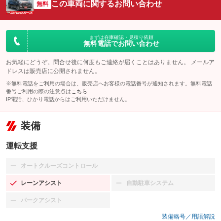
この車両に関するお問い合わせ
無料
まずは在庫確認・見積り依頼
無料電話でお問い合わせ
お気軽にどうぞ。問合せ後に何度もご連絡が届くことはありません。 メールア
ドレスは販売店に公開されません。
※無料電話をご利用の場合は、販売店へお客様の電話番号が通知されます。無料電話
番号ご利用の際の注意点は
こちら
IP電話、ひかり電話からはご利用いただけません。
装備
運転支援
オートクルーズコントロール
：装備なし
レーンアシスト
自動駐車システム
：装備あり
：装備なし
パークアシスト
：装備なし
装備略号／用語解説