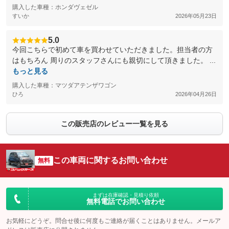
購入した車種：ホンダヴェゼル
すいか
2026年05月23日
5.0
今回こちらで初めて車を買わせていただきました。担当者の方
はもちろん 周りのスタッフさんにも親切にして頂きました。 ...
もっと見る
購入した車種：マツダアテンザワゴン
ひろ
2026年04月26日
この販売店のレビュー一覧を見る
この車両に関するお問い合わせ
無料
まずは在庫確認・見積り依頼
無料電話でお問い合わせ
お気軽にどうぞ。問合せ後に何度もご連絡が届くことはありません。メールア