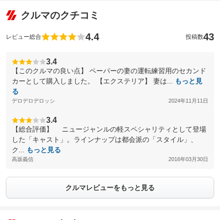
クルマのクチコミ
4.4
43
レビュー総合
投稿数
3.4
【このクルマの良い点】 ペーパーの妻の運転練習用のセカンド
カーとして購入しました。 【エクステリア】 妻は...
もっと見
る
デロデロデロッシ
2024年11月11日
3.4
【総合評価】 ニュージャンルの軽スペシャリティとして登場
した「キャスト」。ラインナップは都会派の「スタイル」、
ク...
もっと見る
高坂義信
2016年03月30日
クルマレビューをもっと見る