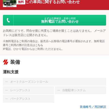
この車両に関するお問い合わせ
無料
まずは在庫確認・見積り依頼
無料電話でお問い合わせ
お気軽にどうぞ。問合せ後に何度もご連絡が届くことはありません。 メールア
ドレスは販売店に公開されません。
※無料電話をご利用の場合は、販売店へお客様の電話番号が通知されます。無料電話
番号ご利用の際の注意点は
こちら
IP電話、ひかり電話からはご利用いただけません。
装備
運転支援
オートクルーズコントロール
：装備なし
レーンアシスト
自動駐車システム
：装備なし
：装備なし
パークアシスト
：装備なし
装備略号／用語解説