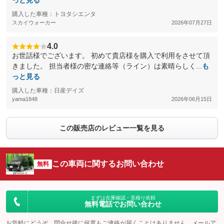
っと見る
購入した車種：トヨタシエンタ
スカイウォーカー
2026年07月27日
4.0
お世話様でございます。 初めて貴店様を購入で利用をさせて頂
きました。 担当者様の密な連絡等（ライン）は素晴らしく...
も
っと見る
購入した車種：日産デイズ
yama1848
2026年06月15日
この販売店のレビュー一覧を見る
この車両に関するお問い合わせ
無料
まずは在庫確認・見積り依頼
無料電話でお問い合わせ
お気軽にどうぞ。問合せ後に何度もご連絡が届くことはありません。メールア