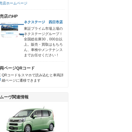
売店ホームページ
売店のHP
ネクステージ 四日市店
東証プライム市場上場の
ネクステージグループ！
全国総在庫30，000台以
上。販売・買取はもちろ
ん、車検やメンテナンス
までお任せください！
両ページQRコード
QRコードをスマホで読み込むと車両詳
細ページに遷移できます
ムーヴ関連情報