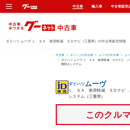
中古車
輸入車
中古車販売
新車
中古車
ダイハツ ムーヴ Ｌ ＳＡ 衝突軽減 ＳＤナビ（三重県）の中古車販売情報
輸入車
中古車
ダイハツの中古車
ムーヴの中古車
ム
ダイハツ ムーヴ Ｌ ＳＡ 衝突軽減 ＳＤナビ
難防止システム
クルマ買取
ムーヴ
ダイハツ
カーリース
Ｌ ＳＡ 衝突軽減 ＳＤナビ
システム（三重県）
タイヤ交換
このクルマ
整備工場
車検