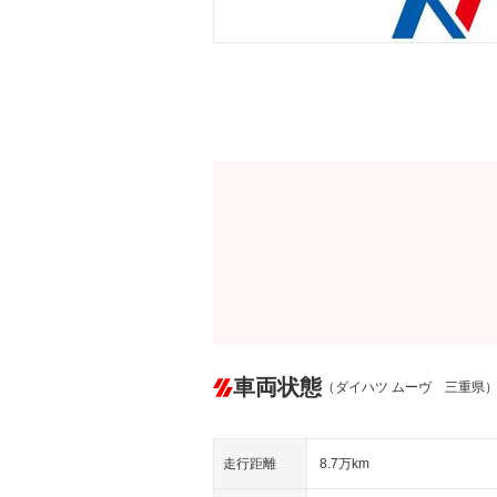
車両状態
（ダイハツ ムーヴ 三重県
走行距離
8.7万km