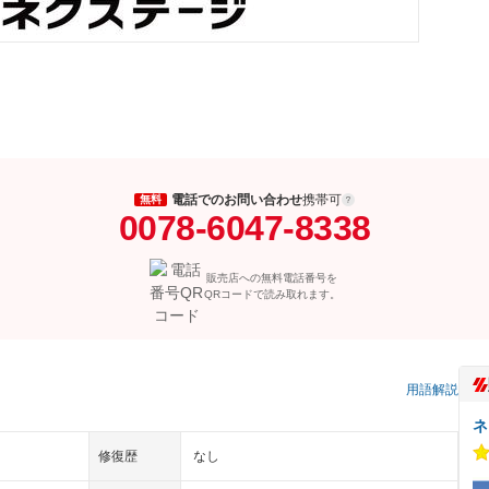
電話でのお問い合わせ
携帯可
無料
0078-6047-8338
販売店への無料電話番号を
QRコードで読み取れます。
）
用語解説
ネ
修復歴
なし