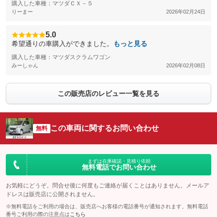
購入した車種：マツダＣＸ－５
りーまー
2026年02月24日
5.0
希望通りの車購入ができました。
もっと見る
購入した車種：マツダスクラムワゴン
みーしゃん
2026年02月08日
この販売店のレビュー一覧を見る
この車両に関するお問い合わせ
無料
まずは在庫確認・見積り依頼
無料電話でお問い合わせ
お気軽にどうぞ。問合せ後に何度もご連絡が届くことはありません。メールア
ドレスは販売店に公開されません。
※無料電話をご利用の場合は、販売店へお客様の電話番号が通知されます。無料電話
番号ご利用の際の注意点は
こちら