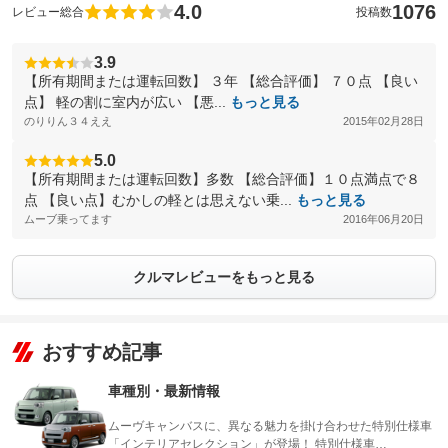
4.0
1076
レビュー総合
投稿数
3.9
【所有期間または運転回数】 ３年 【総合評価】 ７０点 【良い
点】 軽の割に室内が広い 【悪...
もっと見る
のりりん３４ええ
2015年02月28日
5.0
【所有期間または運転回数】多数 【総合評価】１０点満点で８
点 【良い点】むかしの軽とは思えない乗...
もっと見る
ムーブ乗ってます
2016年06月20日
クルマレビューをもっと見る
おすすめ記事
車種別・最新情報
ムーヴキャンバスに、異なる魅力を掛け合わせた特別仕様車
「インテリアセレクション」が登場！ 特別仕様車…