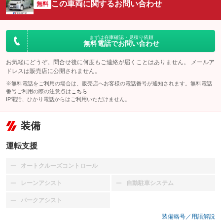
この車両に関するお問い合わせ
無料
まずは在庫確認・見積り依頼
無料電話でお問い合わせ
お気軽にどうぞ。問合せ後に何度もご連絡が届くことはありません。 メールア
ドレスは販売店に公開されません。
※無料電話をご利用の場合は、販売店へお客様の電話番号が通知されます。無料電話
番号ご利用の際の注意点は
こちら
IP電話、ひかり電話からはご利用いただけません。
装備
運転支援
オートクルーズコントロール
：装備なし
レーンアシスト
自動駐車システム
：装備なし
：装備なし
パークアシスト
：装備なし
装備略号／用語解説