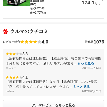
車両本体価格
174.1
万円
(税込)
2025年
年式
2.7万km
走行
クルマのクチコミ
4.0
1076
レビュー総合
投稿数
3.3
【所有期間または運転回数】 【総合評価】 軽自動車でも実用性
十分と感じる車ですが、 新しいモデルが出ま...
もっと見る
エスター
2014年12月13日
4.1
【所有期間または運転回数】３ヶ月 【総合評価】コスパ最高
【良い点】乗っていてストレスが、たまら...
もっと見る
redsun
2017年06月01日
クルマレビューをもっと見る