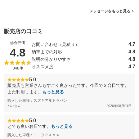
メッセージをもっと見る
販売店の口コミ
総合評価
4.7
お問い合わせ（見積り）
（5点満点中）
4.8
4.8
納車までの対応
4.8
説明の分かりやすさ
4.7
オススメ度
346件
5.0
販売店も営業さんもすごく良かったです。今回で３台目です。
また利用します。
もっと見る
購入した車種：スズキアルトラパン
パパさん
2026年08月04日
5.0
とても良いお店です。
もっと見る
購入した車種：トヨタＲＡＶ４