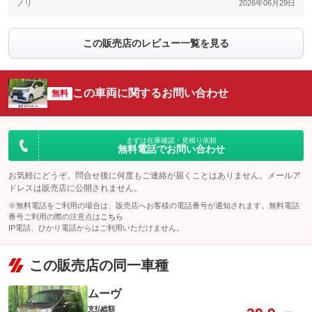
ノリ
2026年06月29日
この販売店のレビュー一覧を見る
この車両に関するお問い合わせ
無料
まずは在庫確認・見積り依頼
無料電話でお問い合わせ
お気軽にどうぞ。問合せ後に何度もご連絡が届くことはありません。メールア
ドレスは販売店に公開されません。
※無料電話をご利用の場合は、販売店へお客様の電話番号が通知されます。無料電話
番号ご利用の際の注意点は
こちら
IP電話、ひかり電話からはご利用いただけません。
この販売店の同一車種
ムーヴ
支払総額