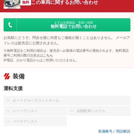
この車両に関するお問い合わせ
無料
まずは在庫確認・見積り依頼
無料電話でお問い合わせ
お気軽にどうぞ。問合せ後に何度もご連絡が届くことはありません。 メールア
ドレスは販売店に公開されません。
※無料電話をご利用の場合は、販売店へお客様の電話番号が通知されます。無料電話
番号ご利用の際の注意点は
こちら
IP電話、ひかり電話からはご利用いただけません。
装備
運転支援
オートクルーズコントロール
：装備なし
レーンアシスト
自動駐車システム
：装備なし
：装備なし
パークアシスト
：装備なし
装備略号／用語解説