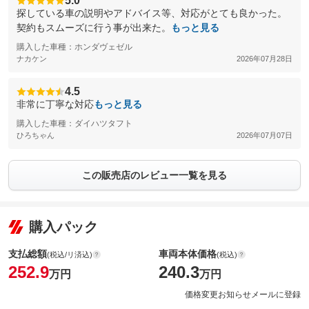
5.0
探している車の説明やアドバイス等、対応がとても良かった。
契約もスムーズに行う事が出来た。
もっと見る
購入した車種：ホンダヴェゼル
ナカケン
2026年07月28日
4.5
非常に丁寧な対応
もっと見る
購入した車種：ダイハツタフト
ひろちゃん
2026年07月07日
この販売店のレビュー一覧を見る
購入パック
支払総額
車両本体価格
(税込/リ済込)
(税込)
252.9
240.3
万円
万円
価格変更お知らせメールに登録