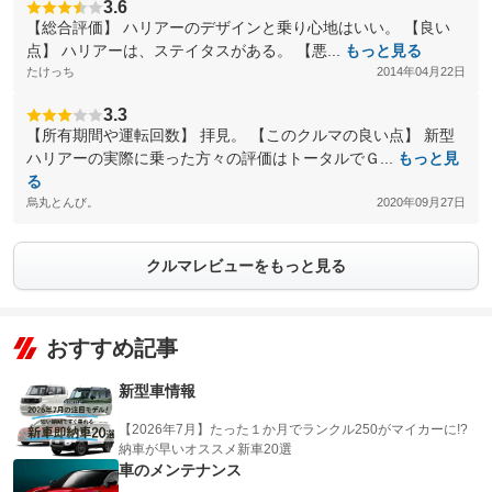
3.6
【総合評価】 ハリアーのデザインと乗り心地はいい。 【良い
点】 ハリアーは、ステイタスがある。 【悪...
もっと見る
たけっち
2014年04月22日
3.3
【所有期間や運転回数】 拝見。 【このクルマの良い点】 新型
ハリアーの実際に乗った方々の評価はトータルでＧ...
もっと見
る
烏丸とんび。
2020年09月27日
クルマレビューをもっと見る
おすすめ記事
新型車情報
【2026年7月】たった１か月でランクル250がマイカーに!?
納車が早いオススメ新車20選
車のメンテナンス