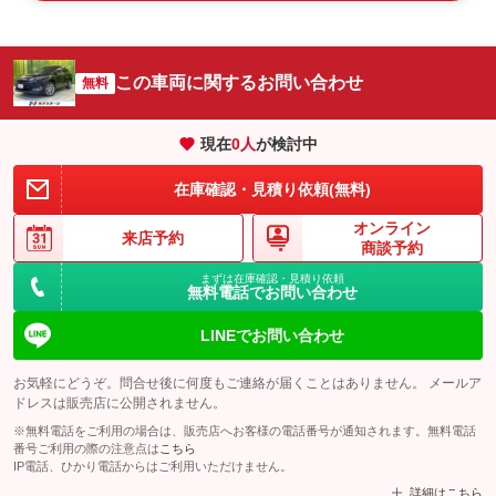
この車両に関するお問い合わせ
無料
現在
0
人
が検討中
在庫確認・見積り依頼(無料)
オンライン
来店予約
商談予約
まずは在庫確認・見積り依頼
無料電話でお問い合わせ
LINEでお問い合わせ
お気軽にどうぞ。問合せ後に何度もご連絡が届くことはありません。 メールア
ドレスは販売店に公開されません。
※無料電話をご利用の場合は、販売店へお客様の電話番号が通知されます。無料電話
番号ご利用の際の注意点は
こちら
IP電話、ひかり電話からはご利用いただけません。
詳細はこちら