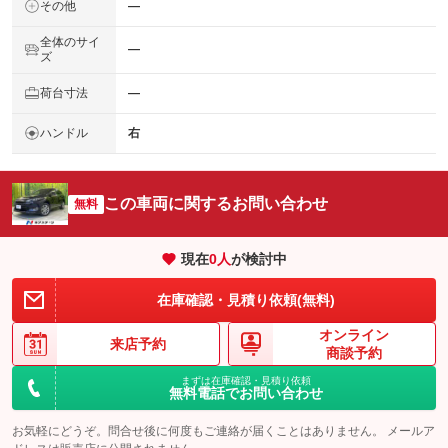
その他
―
全体のサイ
―
ズ
荷台寸法
―
ハンドル
右
この車両に関するお問い合わせ
無料
現在
0
人
が検討中
在庫確認・見積り依頼(無料)
オンライン
来店予約
商談予約
まずは在庫確認・見積り依頼
無料電話でお問い合わせ
お気軽にどうぞ。問合せ後に何度もご連絡が届くことはありません。 メールア