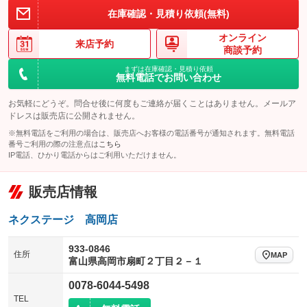
在庫確認・見積り依頼(無料)
オンライン
来店予約
商談予約
まずは在庫確認・見積り依頼
無料電話でお問い合わせ
お気軽にどうぞ。問合せ後に何度もご連絡が届くことはありません。メールア
ドレスは販売店に公開されません。
※無料電話をご利用の場合は、販売店へお客様の電話番号が通知されます。無料電話
番号ご利用の際の注意点は
こちら
IP電話、ひかり電話からはご利用いただけません。
販売店情報
ネクステージ 高岡店
933-0846
住所
MAP
富山県高岡市扇町２丁目２－１
0078-6044-5498
TEL