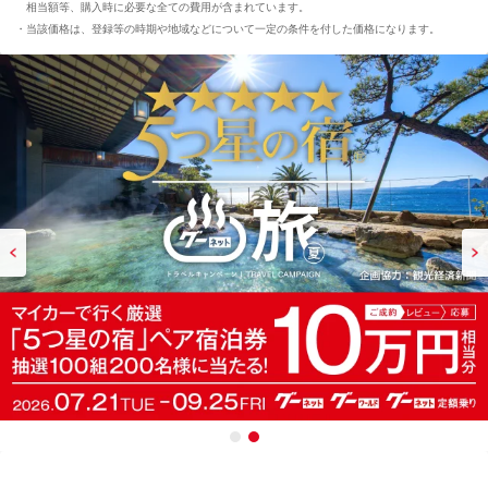
相当額等、購入時に必要な全ての費用が含まれています。
当該価格は、登録等の時期や地域などについて一定の条件を付した価格になります。