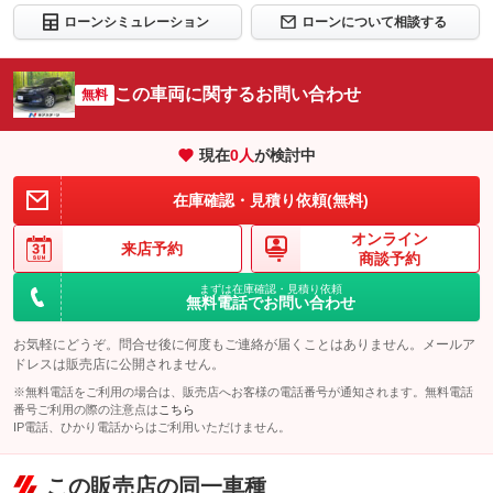
ローンシミュレーション
ローンについて相談する
この車両に関するお問い合わせ
無料
現在
0
人
が検討中
在庫確認・見積り依頼(無料)
オンライン
来店予約
商談予約
まずは在庫確認・見積り依頼
無料電話でお問い合わせ
お気軽にどうぞ。問合せ後に何度もご連絡が届くことはありません。メールア
ドレスは販売店に公開されません。
※無料電話をご利用の場合は、販売店へお客様の電話番号が通知されます。無料電話
番号ご利用の際の注意点は
こちら
IP電話、ひかり電話からはご利用いただけません。
この販売店の同一車種