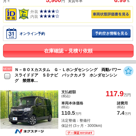
5,900
6.99
月々
円
実質年率
％
外装
内装
予約空き情報を見る
オンライン予約
在庫確認・見積り依頼
NEW!!
Ｎ－ＢＯＸカスタム Ｇ・Ｌホンダセンシング 両動パワー
スライドドア ＳＤナビ バックカメラ ホンダセンシン
グ 禁煙車...
117.9
支払総額
万円
(税込)
車両本体価格
諸費用
(税込)
(税込)
110.5
7.4
万円
万円
法定整備：整備付
保証付 (3ヶ月・3000km)