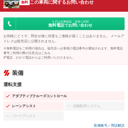
この車両に関するお問い合わせ
無料
まずは在庫確認・見積り依頼
無料電話でお問い合わせ
お気軽にどうぞ。問合せ後に何度もご連絡が届くことはありません。 メールア
ドレスは販売店に公開されません。
※無料電話をご利用の場合は、販売店へお客様の電話番号が通知されます。無料電話
番号ご利用の際の注意点は
こちら
IP電話、ひかり電話からはご利用いただけません。
装備
運転支援
アダプティブクルーズコントロール
：装備あり
レーンアシスト
自動駐車システム
：装備あり
：装備なし
パークアシスト
：装備なし
装備略号／用語解説