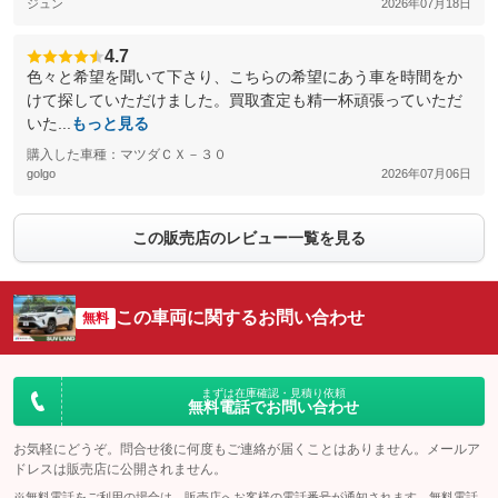
ジュン
2026年07月18日
4.7
色々と希望を聞いて下さり、こちらの希望にあう車を時間をか
けて探していただけました。買取査定も精一杯頑張っていただ
いた...
もっと見る
購入した車種：マツダＣＸ－３０
golgo
2026年07月06日
この販売店のレビュー一覧を見る
この車両に関するお問い合わせ
無料
まずは在庫確認・見積り依頼
無料電話でお問い合わせ
お気軽にどうぞ。問合せ後に何度もご連絡が届くことはありません。メールア
ドレスは販売店に公開されません。
※無料電話をご利用の場合は、販売店へお客様の電話番号が通知されます。無料電話