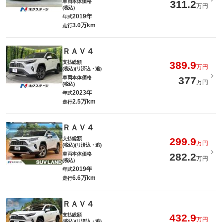
車両本体価格
311.2
万円
(税込)
2019年
年式
3.0万km
走行
ＲＡＶ４
支払総額
389.9
万円
(税込)(リ済込・追)
車両本体価格
377
万円
(税込)
2023年
年式
2.5万km
走行
ＲＡＶ４
支払総額
299.9
万円
(税込)(リ済込・追)
車両本体価格
282.2
万円
(税込)
2019年
年式
6.6万km
走行
ＲＡＶ４
支払総額
432.9
万円
(税込)(リ済込・追)