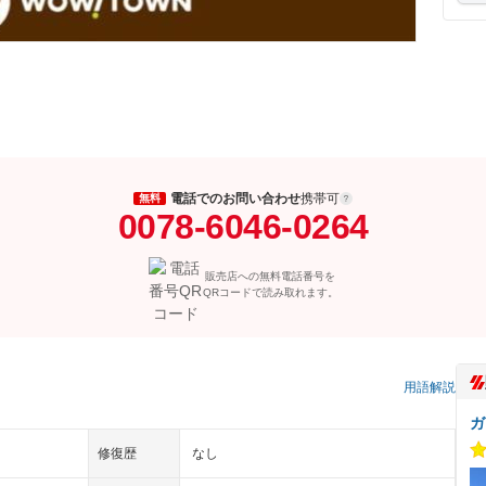
電話でのお問い合わせ
携帯可
無料
0078-6046-0264
販売店への無料電話番号を
QRコードで読み取れます。
）
用語解説
ガ
修復歴
なし