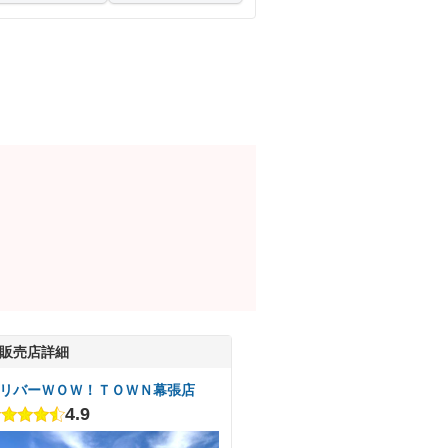
販売店詳細
リバーＷＯＷ！ＴＯＷＮ幕張店
4.9