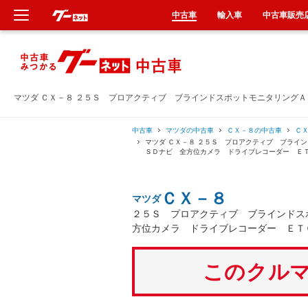
中古車
輸入車
中古車販売
新車
中古車
マツダ ＣＸ－８ ２５Ｓ プロアクティブ ブラインドスポットモニタリング
輸入車
中古車
マツダの中古車
ＣＸ－８の中古車
Ｃ
マツダ ＣＸ－８ ２５Ｓ プロアクティブ ブライ
ＳＤナビ 全方位カメラ ドライブレコーダー Ｅ
クルマ買取
ＣＸ－８
マツダ
カーリース
２５Ｓ プロアクティブ ブラインドス
方位カメラ ドライブレコーダー ＥＴ
タイヤ交換
このクルマ
整備工場
車検