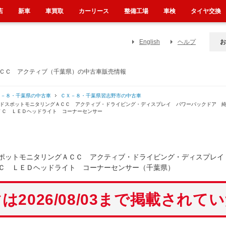
店
新車
車買取
カーリース
整備工場
車検
タイヤ交換
English
ヘルプ
お
ＡＣＣ アクティブ（千葉県）の中古車販売情報
Ｘ－８・千葉県の中古車
ＣＸ－８・千葉県習志野市の中古車
ンドスポットモニタリングＡＣＣ アクティブ・ドライビング・ディスプレイ パワーバックドア 
ＴＣ ＬＥＤヘッドライト コーナーセンサー
ポットモニタリングＡＣＣ アクティブ・ドライビング・ディスプレイ
Ｃ ＬＥＤヘッドライト コーナーセンサー（千葉県）
は2026/08/03まで掲載されて