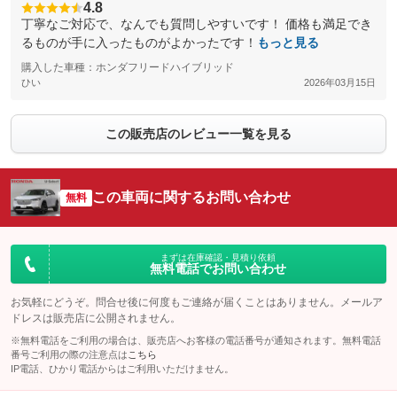
4.8
丁寧なご対応で、なんでも質問しやすいです！ 価格も満足でき
るものが手に入ったものがよかったです！
もっと見る
購入した車種：ホンダフリードハイブリッド
ひい
2026年03月15日
この販売店のレビュー一覧を見る
この車両に関するお問い合わせ
無料
まずは在庫確認・見積り依頼
無料電話でお問い合わせ
お気軽にどうぞ。問合せ後に何度もご連絡が届くことはありません。メールア
ドレスは販売店に公開されません。
※無料電話をご利用の場合は、販売店へお客様の電話番号が通知されます。無料電話
番号ご利用の際の注意点は
こちら
IP電話、ひかり電話からはご利用いただけません。