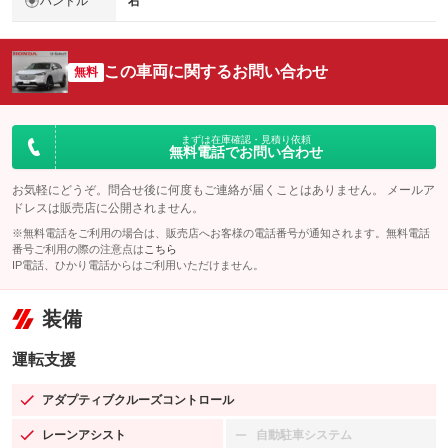
ハンドル
右
この車両に関するお問い合わせ
無料
まずは在庫確認・見積り依頼
無料電話でお問い合わせ
お気軽にどうぞ。問合せ後に何度もご連絡が届くことはありません。 メールア
ドレスは販売店に公開されません。
※無料電話をご利用の場合は、販売店へお客様の電話番号が通知されます。無料電話
番号ご利用の際の注意点は
こちら
IP電話、ひかり電話からはご利用いただけません。
装備
運転支援
アダプティブクルーズコントロール
：装備あり
レーンアシスト
自動駐車システム
：装備あり
：装備なし