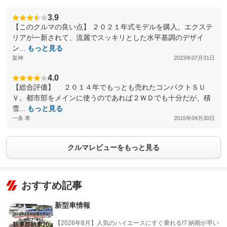
3.9
【このクルマの良い点】 ２０２１年式モデルを購入。エクステ
リアが一新されて、流麗でスッキリとした水平基調のデザイ
ン...
もっと見る
架神
2023年07月31日
4.0
【総合評価】 ２０１４年でもっとも売れたコンパクトＳＵ
Ｖ。都市部をメインに使うのであれば２ＷＤでも十分だが、積
雪...
もっと見る
一条 孝
2015年04月30日
クルマレビューをもっと見る
おすすめ記事
新型車情報
【2026年8月】人気のハイエースにすぐ乗れる!? 納期が早い