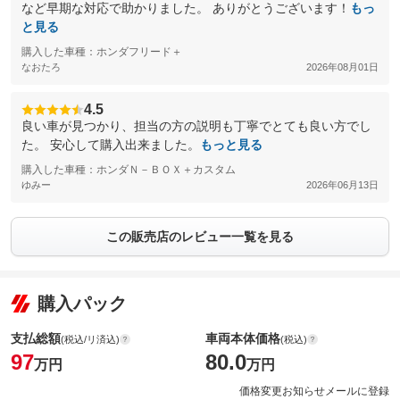
など早期な対応で助かりました。 ありがとうございます！
もっ
と見る
購入した車種：ホンダフリード＋
なおたろ
2026年08月01日
4.5
良い車が見つかり、担当の方の説明も丁寧でとても良い方でし
た。 安心して購入出来ました。
もっと見る
購入した車種：ホンダＮ－ＢＯＸ＋カスタム
ゆみー
2026年06月13日
この販売店のレビュー一覧を見る
購入パック
支払総額
車両本体価格
(税込/リ済込)
(税込)
97
80.0
万円
万円
価格変更お知らせメールに登録