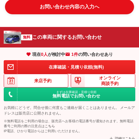
お問い合わせ内容の入力へ
この車両に関するお問い合わせ
無料
現在
0
人
が検討中
1件
の問い合わせあり
在庫確認・見積り依頼(無料)
オンライン
来店予約
商談予約
まずは在庫確認・見積り依頼
無料電話でお問い合わせ
お気軽にどうぞ。問合せ後に何度もご連絡が届くことはありません。 メールア
ドレスは販売店に公開されません。
※無料電話をご利用の場合は、販売店へお客様の電話番号が通知されます。無料電話
番号ご利用の際の注意点は
こちら
IP電話、ひかり電話からはご利用いただけません。
詳細はこちら