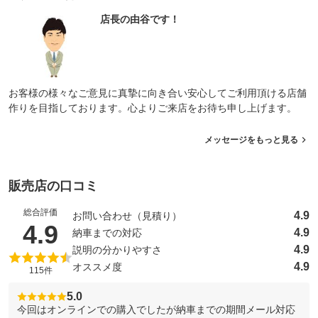
店長の由谷です！
お客様の様々なご意見に真摯に向き合い安心してご利用頂ける店舗
作りを目指しております。心よりご来店をお待ち申し上げます。
メッセージをもっと見る
販売店の口コミ
総合評価
4.9
お問い合わせ（見積り）
（5点満点中）
4.9
4.9
納車までの対応
4.9
説明の分かりやすさ
4.9
オススメ度
115件
5.0
今回はオンラインでの購入でしたが納車までの期間メール対応