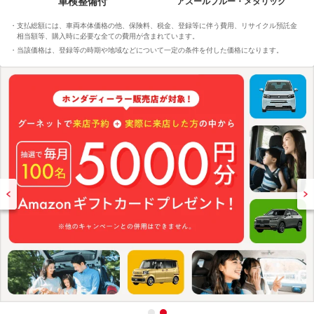
車検整備付
アズールブルー・メタリック
支払総額には、車両本体価格の他、保険料、税金、登録等に伴う費用、リサイクル預託金
相当額等、購入時に必要な全ての費用が含まれています。
当該価格は、登録等の時期や地域などについて一定の条件を付した価格になります。