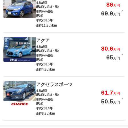
支払総額
86
万円
(税込)(リ済込・追)
車両本体価格
69.9
万円
(税込)
2015年
年式
11.8万km
走行
アクア
支払総額
80.6
万円
(税込)(リ済込・追)
車両本体価格
65
万円
(税込)
2015年
年式
4.8万km
走行
アクセラスポーツ
支払総額
61.7
万円
(税込)(リ済込・追)
車両本体価格
50.5
万円
(税込)
2014年
年式
8.8万km
走行