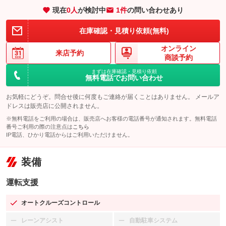
現在
0
人
が検討中
1件
の問い合わせあり
在庫確認・見積り依頼(無料)
オンライン
来店予約
商談予約
まずは在庫確認・見積り依頼
無料電話でお問い合わせ
お気軽にどうぞ。問合せ後に何度もご連絡が届くことはありません。 メールア
ドレスは販売店に公開されません。
※無料電話をご利用の場合は、販売店へお客様の電話番号が通知されます。無料電話
番号ご利用の際の注意点は
こちら
IP電話、ひかり電話からはご利用いただけません。
装備
運転支援
オートクルーズコントロール
：装備あり
レーンアシスト
自動駐車システム
：装備なし
：装備なし