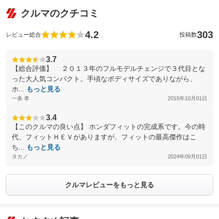
クルマのクチコミ
4.2
303
レビュー総合
投稿数
3.7
【総合評価】 ２０１３年のフルモデルチェンジで３代目とな
った大人気コンパクト。手頃なボディサイズでありながら、
ホ...
もっと見る
一条 孝
2015年10月01日
3.4
【このクルマの良い点】 ホンダフィットの完成系です。今の時
代、フィットＨＥＶがありますが、フィットの最高傑作はこ
ち...
もっと見る
タカノ
2024年09月01日
クルマレビューをもっと見る