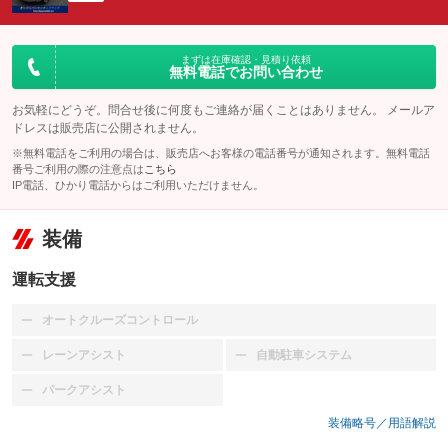
まずは在庫確認・見積り依頼
無料電話でお問い合わせ
お気軽にどうぞ。問合せ後に何度もご連絡が届くことはありません。 メールア
ドレスは販売店に公開されません。
※無料電話をご利用の場合は、販売店へお客様の電話番号が通知されます。無料電話
番号ご利用の際の注意点は
こちら
IP電話、ひかり電話からはご利用いただけません。
装備
運転支援
オートクルーズコントロール
：装備なし
レーンアシスト
自動駐車システム
：装備なし
：装備なし
パークアシスト
：装備なし
装備略号／用語解説