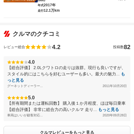
2017年
年式
12.1万km
走行
クルマのクチコミ
4.2
82
レビュー総合
投稿数
4.0
【総合評価】 2.0Lクワトロの走りは抜群。現行も良いですが、
スタイル的にはこちらを好むユーザーも多い。最大の魅力...
も
っと見る
グーネットディーラー...
2011年10月20日
5.0
【所有期間または運転回数】 購入後１か月程度、ほぼ毎日乗車
【総合評価】 非常に総合力の高いクルマ 走り...
もっと見る
車両はいいが顧客対応...
2020年09月28日
クルマレビューをもっと見る