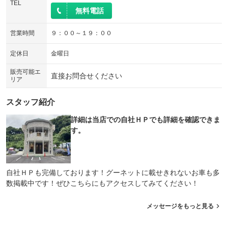
TEL
無料電話
営業時間
９：００～１９：００
定休日
金曜日
販売可能エ
直接お問合せください
リア
スタッフ紹介
詳細は当店での自社ＨＰでも詳細を確認できま
す。
自社ＨＰも完備しております！グーネットに載せきれないお車も多
数掲載中です！ぜひこちらにもアクセスしてみてください！
メッセージをもっと見る