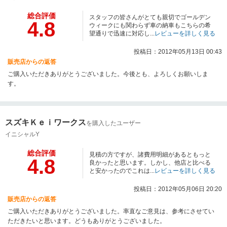
総合評価
スタッフの皆さんがとても親切でゴールデン
4.8
ウィークにも関わらず車の納車もこちらの希
望通りで迅速に対応し...
レビューを詳しく見る
投稿日：2012年05月13日 00:43
販売店からの返答
ご購入いただきありがとうございました。今後とも、よろしくお願いしま
す。
スズキＫｅｉワークス
を購入したユーザー
イニシャルY
総合評価
見積の方ですが、諸費用明細があるともっと
4.8
良かったと思います。しかし、他店と比べる
と安かったのでこれは...
レビューを詳しく見る
投稿日：2012年05月06日 20:20
販売店からの返答
ご購入いただきありがとうございました。率直なご意見は、参考にさせてい
ただきたいと思います。どうもありがとうございました。