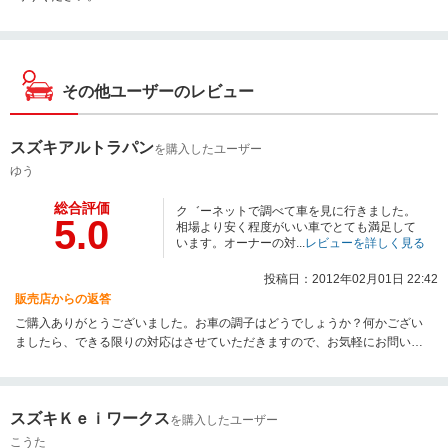
その他ユーザーのレビュー
スズキアルトラパン
を購入したユーザー
ゆう
総合評価
ク゛ーネットで調べて車を見に行きました。
5.0
相場より安く程度がいい車でとても満足して
います。オーナーの対...
レビューを詳しく見る
投稿日：2012年02月01日 22:42
販売店からの返答
ご購入ありがとうございました。お車の調子はどうでしょうか？何かござい
ましたら、できる限りの対応はさせていただきますので、お気軽にお問い合
わせください。今後とも、よろしくお願いします。
スズキＫｅｉワークス
を購入したユーザー
こうた