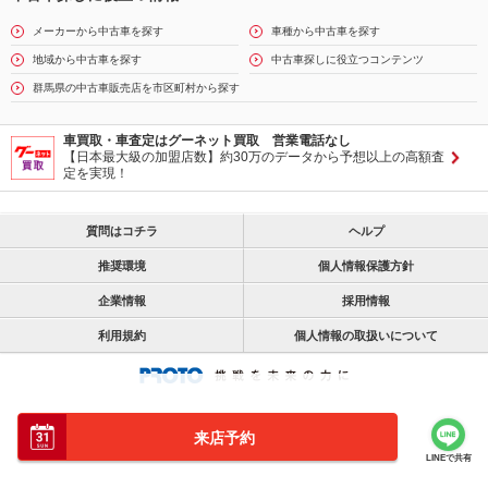
メーカーから中古車を探す
車種から中古車を探す
地域から中古車を探す
中古車探しに役立つコンテンツ
群馬県の中古車販売店を市区町村から探す
車買取・車査定はグーネット買取 営業電話なし
【日本最大級の加盟店数】約30万のデータから予想以上の高額査
定を実現！
質問はコチラ
ヘルプ
推奨環境
個人情報保護方針
企業情報
採用情報
利用規約
個人情報の取扱いについて
来店予約
LINEで共有