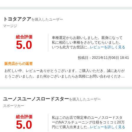
トヨタアクア
を購入したユーザー
マージジ
総合評価
車種選定からお願いしました。親身になって
5.0
私に相応しい車種をさがしてむらいました。
いつも此方でお世話に...
レビューを詳しく見る
投稿日：2021年11月06日 18:41
販売店からの返答
お忙しい中、レビューありがとうございます。ご購入いただき、誠にありが
とうございました。また何かございましたらお気軽にお問い合わせくださ
い。この度は弊店をご利用いただきありがとうございました。
ユーノスユーノスロードスター
を購入したユーザー
スポーツカー
総合評価
私はこのお店で限定車のユーノスロードスタ
5.0
ーのNAフルチューニング仕様をコミコミ20万
円にて購入出来ました...
レビューを詳しく見る