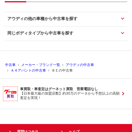
アウディの他の車種から中古車を探す
同じボディタイプから中古車を探す
中古車
メーカー・ブランド一覧
アウディの中古車
Ａ４アバントの中古車
８Ｅの中古車
車買取・車査定はグーネット買取 営業電話なし
【日本最大級の加盟店数】約30万のデータから予想以上の高額
査定を実現！
質問はコチラ
ヘルプ