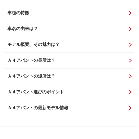
車種の特徴
車名の由来は？
モデル概要、その魅力は？
Ａ４アバントの長所は？
Ａ４アバントの短所は？
Ａ４アバント選びのポイント
Ａ４アバントの最新モデル情報