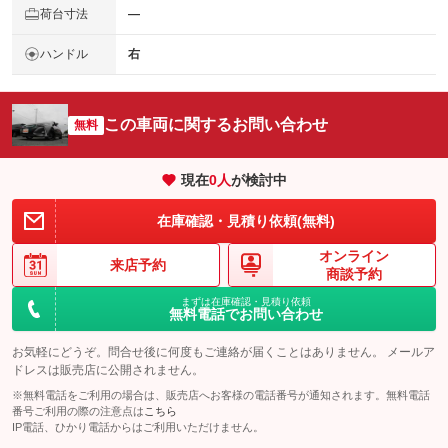
荷台寸法
―
ハンドル
右
この車両に関するお問い合わせ
無料
現在
0
人
が検討中
在庫確認・見積り依頼(無料)
オンライン
来店予約
商談予約
まずは在庫確認・見積り依頼
無料電話でお問い合わせ
お気軽にどうぞ。問合せ後に何度もご連絡が届くことはありません。 メールア
ドレスは販売店に公開されません。
※無料電話をご利用の場合は、販売店へお客様の電話番号が通知されます。無料電話
番号ご利用の際の注意点は
こちら
IP電話、ひかり電話からはご利用いただけません。