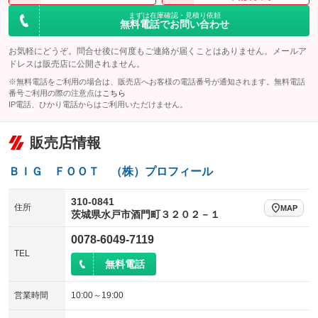
まずは在庫確認・見積り依頼
無料電話でお問い合わせ
お気軽にどうぞ。問合せ後に何度もご連絡が届くことはありません。メールア
ドレスは販売店に公開されません。
※無料電話をご利用の場合は、販売店へお客様の電話番号が通知されます。無料電話
番号ご利用の際の注意点は
こちら
IP電話、ひかり電話からはご利用いただけません。
販売店情報
ＢＩＧ ＦＯＯＴ （株）プロフィール
310-0841
住所
MAP
茨城県水戸市酒門町３２０２－１
0078-6049-7119
TEL
無料電話
営業時間
10:00～19:00