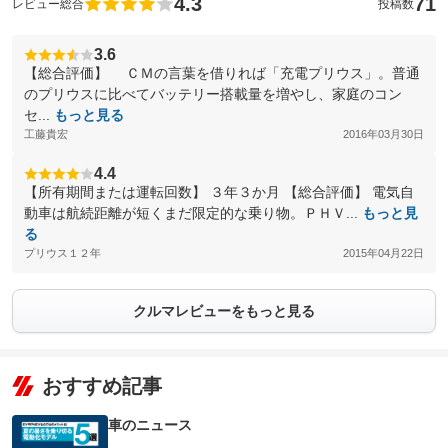
4.3
71
レビュー総合
投稿数
3.6
【総合評価】 ＣＭの言葉を借りれば「充電プリウス」。普通
のプリウスに比べてバッテリー搭載量を増やし、家庭のコン
セ...
もっと見る
工藤貴宏
2016年03月30日
4.4
【所有期間または運転回数】 ３年３か月 【総合評価】 電気自
動車は航続距離が短くまだ限定的な乗り物。ＰＨＶ...
もっと見
る
プリウス１２年
2015年04月22日
クルマレビューをもっと見る
おすすめ記事
車のニュース