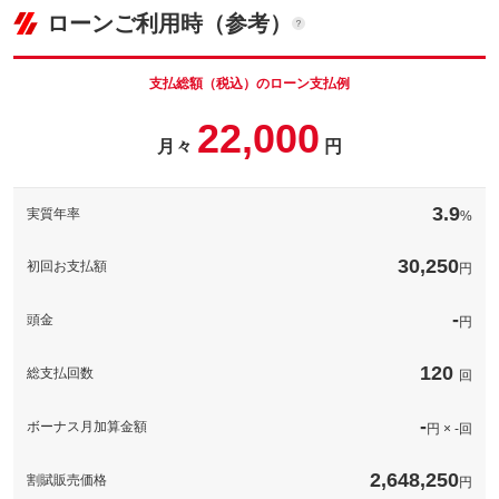
(税込)
ローンご利用時（参考）
パック内容
車両本体価
203
万円
希望ナンバーを取得するパックです。お好きな数字・思い出の数
格
字をお客様の愛車にも！※一部取得出来ないナンバーもございま
パック内容
す。※人気の数字等は、抽選になることがございます。ご了承く
支払総額（税込）のローン支払例
ださい。
事故を起こした時、起こされた時に映像を保険会社や警察に提出
22,000
する事で、資料として採用される場合があり過失割合に大きく左
備考
－
月々
円
パック内容
右します。また、走行映像をＰＣに保存する事も出来ます。
ボディコーティングのパックです。水洗いだけで輝きを取りもど
備考
－
このパックの見積もり依頼（無料）
す、お手入れ楽々のボディコーティング施工プラン！※詳しくは
3.9
実質年率
%
当店スタッフにお問い合わせ下さい！
このパックの見積もり依頼（無料）
備考
－
30,250
初回お支払額
円
このパックの見積もり依頼（無料）
-
頭金
円
120
総支払回数
回
-
ボーナス月加算金額
円 × -回
2,648,250
割賦販売価格
円