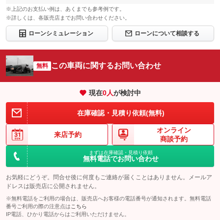
※上記のお支払い例は、あくまでも参考例です。
※詳しくは、各販売店までお問い合わせください。
ローンシミュレーション
ローンについて相談する
この車両に関するお問い合わせ
無料
現在
0
人
が検討中
在庫確認・見積り依頼(無料)
オンライン
来店予約
商談予約
まずは在庫確認・見積り依頼
無料電話でお問い合わせ
お気軽にどうぞ。問合せ後に何度もご連絡が届くことはありません。メールア
ドレスは販売店に公開されません。
※無料電話をご利用の場合は、販売店へお客様の電話番号が通知されます。無料電話
番号ご利用の際の注意点は
こちら
IP電話、ひかり電話からはご利用いただけません。