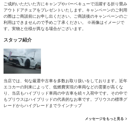
ご成約いただいた方にキャンプやバーベキューで活躍する折り畳み
アウトドアチェアをプレゼントいたします。キャンペーンのご利用
の際はご商談前にお申し出ください。ご商談後のキャンペーンのご
利用はできませんので予めご了承ください。 ※画像はイメージで
す。実物と仕様が異なる場合がございます。
スタッフ紹介
当店では、旬な厳選中古車を多数お取り扱いをしております。近年
エコカーの到来によって、低燃費実現の車両などの需要が高くな
り、当店もハイブリッド車両の中古車を続々入荷中です。その中で
もプリウスはハイブリッドの代表的なお車です。プリウスの標準グ
レードからハイグレードまでラインナップ
メッセージをもっと見る