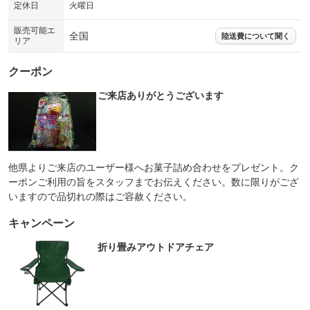
定休日
火曜日
販売可能エ
全国
陸送費について聞く
リア
クーポン
ご来店ありがとうございます
他県よりご来店のユーザー様へお菓子詰め合わせをプレゼント。ク
ーポンご利用の旨をスタッフまでお伝えください。数に限りがござ
いますので品切れの際はご容赦ください。
キャンペーン
折り畳みアウトドアチェア