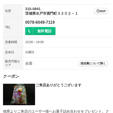
310-0841
住所
MAP
茨城県水戸市酒門町３２０２－１
0078-6049-7119
TEL
無料電話
営業時間
10:00～19:00
定休日
火曜日
販売可能エ
全国
陸送費について聞く
リア
クーポン
ご来店ありがとうございます
他県よりご来店のユーザー様へお菓子詰め合わせをプレゼント。ク