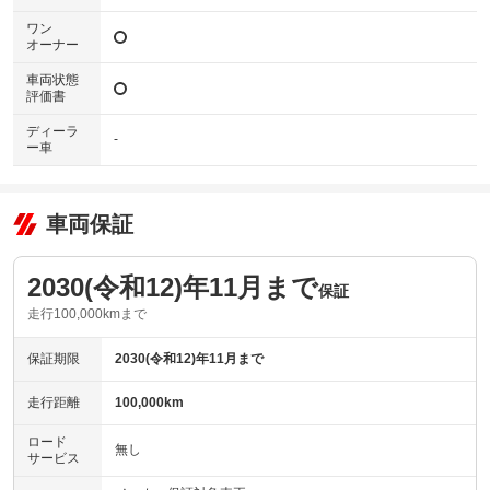
ワン
オーナー
車両状態
評価書
ディーラ
-
ー車
車両保証
2030(令和12)年11月まで
保証
走行100,000kmまで
保証期限
2030(令和12)年11月まで
走行距離
100,000km
ロード
無し
サービス