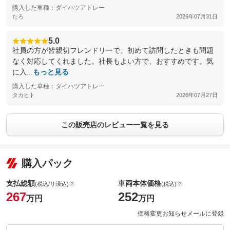
購入した車種：ダイハツアトレー
たろ
2026年07月31日
5.0
社員の方が皆親切フレンドリーで、初めて訪問したときも問題
なく対応してくれました。社長もよい方で、おすすめです。気
に入...
もっと見る
購入した車種：ダイハツアトレー
タカヒト
2026年07月27日
この販売店のレビュー一覧を見る
購入パック
支払総額
車両本体価格
(税込/リ済込)
(税込)
267
252
万円
万円
価格変更お知らせメールに登録