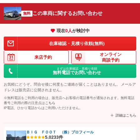
この車両に関するお問い合わせ
無料
現在
0
人
が検討中
在庫確認・見積り依頼(無料)
オンライン
来店予約
商談予約
まずは在庫確認・見積り依頼
無料電話でお問い合わせ
お気軽にどうぞ。問合せ後に何度もご連絡が届くことはありません。 メールア
ドレスは販売店に公開されません。
※無料電話をご利用の場合は、販売店へお客様の電話番号が通知されます。無料電話
番号ご利用の際の注意点は
こちら
IP電話、ひかり電話からはご利用いただけません。
詳細はこちら
ＢＩＧ ＦＯＯＴ （株）プロフィール
5.0
233件