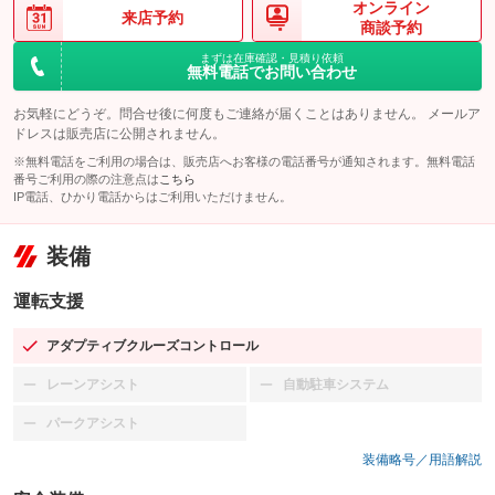
オンライン
来店予約
商談予約
まずは在庫確認・見積り依頼
無料電話でお問い合わせ
お気軽にどうぞ。問合せ後に何度もご連絡が届くことはありません。 メールア
ドレスは販売店に公開されません。
※無料電話をご利用の場合は、販売店へお客様の電話番号が通知されます。無料電話
番号ご利用の際の注意点は
こちら
IP電話、ひかり電話からはご利用いただけません。
装備
運転支援
アダプティブクルーズコントロール
：装備あり
レーンアシスト
自動駐車システム
：装備なし
：装備なし
パークアシスト
：装備なし
装備略号／用語解説