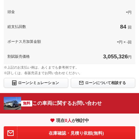
このパックの見積もり依頼（無料）
-
頭金
円
84
総支払回数
回
-
ボーナス月加算金額
円 × -回
3,055,326
割賦販売価格
円
※上記のお支払い例は、あくまでも参考例です。
※詳しくは、各販売店までお問い合わせください。
ローンシミュレーション
ローンについて相談する
この車両に関するお問い合わせ
無料
現在
0
人
が検討中
在庫確認・見積り依頼(無料)