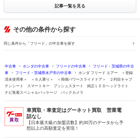
記事一覧を見る
その他の条件から探す
同じ条件から「フリード」の中古車を探す
中古車
ホンダの中古車
フリードの中古車
フリード・茨城県の中古
車
フリード・茨城県水戸市の中古車
ホンダ フリード エアー ＜登録
済未使用車＞ ＜６人乗り＞ ＜両側パワースライドドア＞ ２列目キャプ
テンシート スマートキー プッシュスタート 純正ＬＥＤヘッドライト
ナビ装着スペシャルパッケージ バックカメラ
車買取・車査定はグーネット買取 営業電
話なし
【日本最大級の加盟店数】約30万のデータから予
想以上の高額査定を実現！