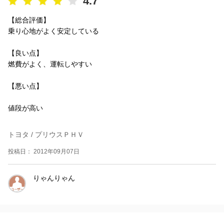
4.7
【総合評価】
乗り心地がよく安定している
【良い点】
燃費がよく、運転しやすい
【悪い点】
値段が高い
トヨタ / プリウスＰＨＶ
投稿日： 2012年09月07日
りゃんりゃん