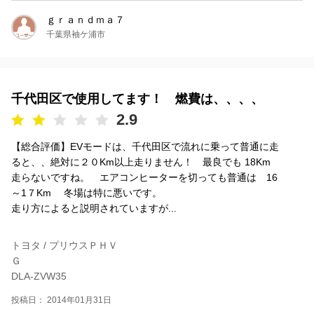
ｇｒａｎｄｍａ７
千葉県袖ケ浦市
千代田区で使用してます！ 燃費は、、、、
2.9
【総合評価】EVモードは、千代田区で流れに乗って普通に走
ると、、絶対に２０Km以上走りません！ 最良でも 18Km
走らないですね。 エアコンヒーターを切っても普通は 16
～1７Km 冬場は特に悪いです。
走り方によると説明されていますが...
トヨタ / プリウスＰＨＶ
Ｇ
DLA-ZVW35
投稿日： 2014年01月31日