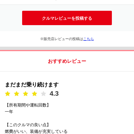
クルマレビューを投稿する
※販売店レビューの投稿は
こちら
おすすめレビュー
まだまだ乗り続けます
4.3
【所有期間や運転回数】
一年
【このクルマの良い点】
燃費がいい、装備が充実している