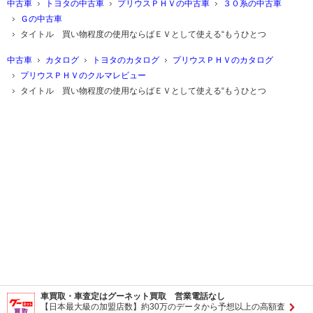
中古車
トヨタの中古車
プリウスＰＨＶの中古車
３０系の中古車
Ｇの中古車
タイトル 買い物程度の使用ならばＥＶとして使える“もうひとつ
中古車
カタログ
トヨタのカタログ
プリウスＰＨＶのカタログ
プリウスＰＨＶのクルマレビュー
タイトル 買い物程度の使用ならばＥＶとして使える“もうひとつ
車買取・車査定はグーネット買取 営業電話なし
【日本最大級の加盟店数】約30万のデータから予想以上の高額査