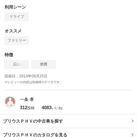
利用シーン
ドライブ
オススメ
ファミリー
特徴
広い
燃費
投稿日：2014年09月25日
※レビューの内容は投稿時のデータです。
一条 孝
312
4083
投稿
いいね
プリウスＰＨＶの中古車を探す
プリウスＰＨＶのカタログを見る