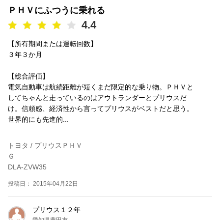
ＰＨＶにふつうに乗れる
4.4
【所有期間または運転回数】
３年３か月
【総合評価】
電気自動車は航続距離が短くまだ限定的な乗り物。ＰＨＶと
してちゃんと走っているのはアウトランダーとプリウスだ
け。信頼感、経済性から言ってプリウスがベストだと思う。
世界的にも先進的...
トヨタ / プリウスＰＨＶ
Ｇ
DLA-ZVW35
投稿日： 2015年04月22日
プリウス１２年