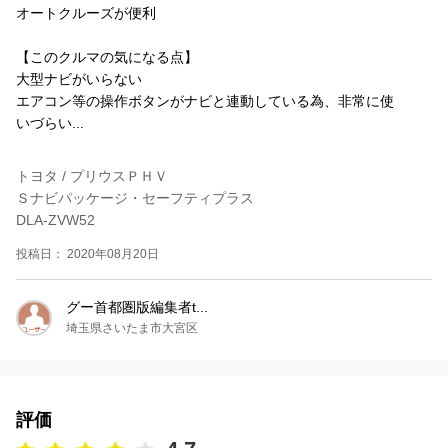
オートクルーズが便利
【このクルマの気になる点】
大型ナビがいらない
エアコン等の操作ボタンがナビと連動している為、非常に使
いづらい...
トヨタ / プリウスＰＨＶ
Ｓナビパッケージ・セーフティプラス
DLA-ZVW52
投稿日： 2020年08月20日
グー首都圏版編集者t...
埼玉県さいたま市大宮区
評価