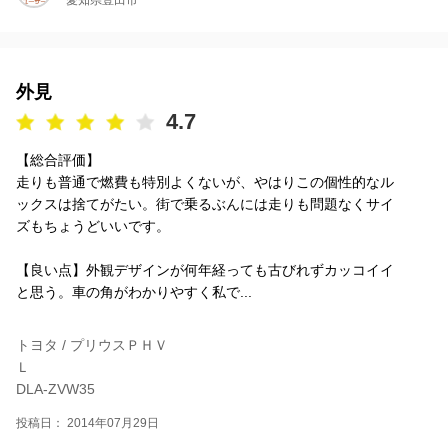
愛知県豊田市
外見
4.7
【総合評価】
走りも普通で燃費も特別よくないが、やはりこの個性的なル
ックスは捨てがたい。街で乗るぶんには走りも問題なくサイ
ズもちょうどいいです。
【良い点】外観デザインが何年経っても古びれずカッコイイ
と思う。車の角がわかりやすく私で...
トヨタ / プリウスＰＨＶ
Ｌ
DLA-ZVW35
投稿日： 2014年07月29日