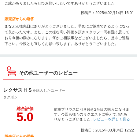
ご縁がありましたらぜひお願いしたいですありがとうございました
投稿日：2025年02月14日 16:01
販売店からの返答
まなぶん様先日はありがとうございました。早めにご納車できるようになっ
て良かったです。また、この様な高い評価を頂きスタッフ一同有難く思って
おり今後の励みになります。何かご相談事などございましたら、是非ご連絡
下さい。今後とも宜しくお願い致します。ありがとうございました。
その他ユーザーのレビュー
レクサスＨＳ
を購入したユーザー
タグポン
総合評価
前車プリウスに引き続き2台目の購入になりま
5.0
す。今回も様々のリクエストに答えて頂きあ
りがとうございました...
レビューを詳しく見る
投稿日：2015年03月04日 12:22
販売店からの返答