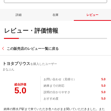
詳細
在庫
レビュー
レビュー・評価情報
この販売店のレビュー一覧に戻る
トヨタプリウス
を購入したユーザー
まなぶん
お問い合わせ（見積り）
5.0
総合評価
納車までの対応
5.0
5.0
説明の分かりやすさ
5.0
おすすめ度
5.0
納車の際水戸駅まで来ていただき色々わがまま聞いていただきました。また