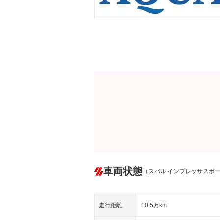
車両状態
（スバル インプレッサスポ
走行距離
10.5万km