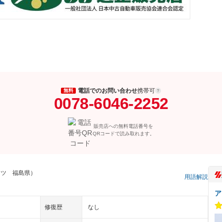
電話でのお問い合わせ
携帯可
無料
0078-6046-2252
販売店への無料電話番号を
QRコードで読み取れます。
ーツ 福島県）
用語解説
ア
修復歴
なし