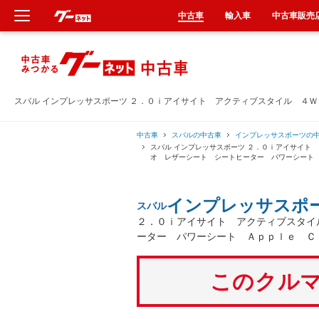
中古車
輸入車
中古車販売
新車
中古車
スバル インプレッサスポーツ ２．０ｉアイサイト アクティブスタイル ４
輸入車
中古車
スバルの中古車
インプレッサスポーツの
スバル インプレッサスポーツ ２．０ｉアイサイト
オ レザーシート シートヒーター パワーシート
クルマ買取
インプレッサスポ
スバル
カーリース
２．０ｉアイサイト アクティブスタイ
ーター パワーシート Ａｐｐｌｅ Ｃ
タイヤ交換
このクルマ
整備工場
車検