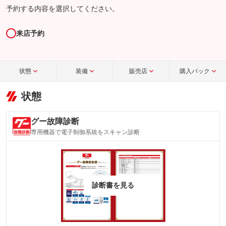
予約する内容を選択してください。
来店予約
状態
装備
販売店
購入パック
状態
グー故障診断
専用機器で電子制御系統をスキャン診断
診断書を見る