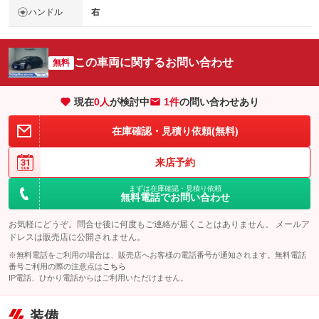
ハンドル
右
この車両に関するお問い合わせ
無料
現在
0
人
が検討中
1件
の問い合わせあり
在庫確認・見積り依頼(無料)
来店予約
まずは在庫確認・見積り依頼
無料電話でお問い合わせ
お気軽にどうぞ。問合せ後に何度もご連絡が届くことはありません。 メールア
ドレスは販売店に公開されません。
※無料電話をご利用の場合は、販売店へお客様の電話番号が通知されます。無料電話
番号ご利用の際の注意点は
こちら
IP電話、ひかり電話からはご利用いただけません。
装備