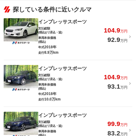
探している条件に近いクルマ
インプレッサスポーツ
支払総額
104.9
万円
(税込)(リ済込・追)
車両本体価格
92.9
万円
(税込)
2018年
年式
8.9万km
走行
インプレッサスポーツ
支払総額
104.9
万円
(税込)(リ済込・追)
車両本体価格
93.1
万円
(税込)
2018年
年式
10.0万km
走行
インプレッサスポーツ
支払総額
99.9
万円
(税込)(リ済込・追)
車両本体価格
83.2
万円
(税込)