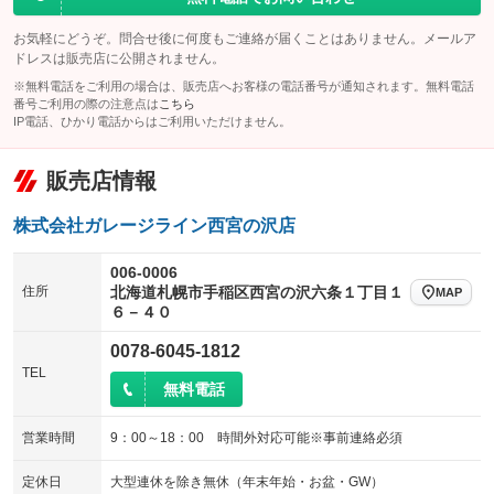
お気軽にどうぞ。問合せ後に何度もご連絡が届くことはありません。メールア
ドレスは販売店に公開されません。
※無料電話をご利用の場合は、販売店へお客様の電話番号が通知されます。無料電話
番号ご利用の際の注意点は
こちら
IP電話、ひかり電話からはご利用いただけません。
販売店情報
株式会社ガレージライン西宮の沢店
006-0006
住所
北海道札幌市手稲区西宮の沢六条１丁目１
MAP
６－４０
0078-6045-1812
TEL
無料電話
営業時間
9：00～18：00 時間外対応可能※事前連絡必須
定休日
大型連休を除き無休（年末年始・お盆・GW）