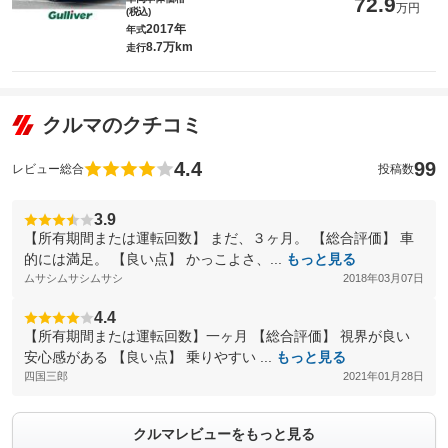
72.9
万円
(税込)
2017年
年式
8.7万km
走行
クルマのクチコミ
4.4
99
レビュー総合
投稿数
3.9
【所有期間または運転回数】 まだ、３ヶ月。 【総合評価】 車
的には満足。 【良い点】 かっこよさ、...
もっと見る
ムサシムサシムサシ
2018年03月07日
4.4
【所有期間または運転回数】一ヶ月 【総合評価】 視界が良い
安心感がある 【良い点】 乗りやすい ...
もっと見る
四国三郎
2021年01月28日
クルマレビューをもっと見る