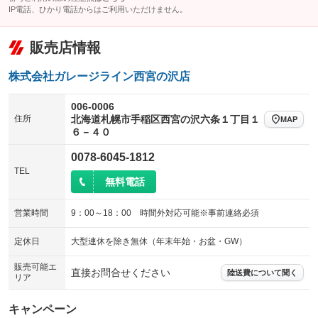
IP電話、ひかり電話からはご利用いただけません。
販売店情報
株式会社ガレージライン西宮の沢店
006-0006
住所
北海道札幌市手稲区西宮の沢六条１丁目１
MAP
６－４０
0078-6045-1812
TEL
無料電話
営業時間
9：00～18：00 時間外対応可能※事前連絡必須
定休日
大型連休を除き無休（年末年始・お盆・GW）
販売可能エ
直接お問合せください
陸送費について聞く
リア
キャンペーン