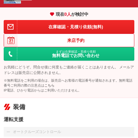
現在
0
人
が検討中
在庫確認・見積り依頼(無料)
来店予約
まずは在庫確認・見積り依頼
無料電話でお問い合わせ
お気軽にどうぞ。問合せ後に何度もご連絡が届くことはありません。 メールア
ドレスは販売店に公開されません。
※無料電話をご利用の場合は、販売店へお客様の電話番号が通知されます。無料電話
番号ご利用の際の注意点は
こちら
IP電話、ひかり電話からはご利用いただけません。
装備
運転支援
オートクルーズコントロール
：装備なし