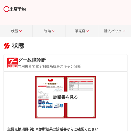
来店予約
状態
装備
販売店
購入パック
状態
グー故障診断
専用機器で電子制御系統をスキャン診断
診断書を見る
主要点検項目(例) ※診断結果は診断書からご確認ください