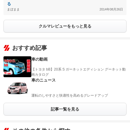
る
まぼまま
2014年08月26日
クルマレビューをもっと見る
おすすめ記事
車の動画
【トヨタ bB】20系 S ガーネットエディション グーネット動
画カタログ
車のニュース
運転のしやすさと快適性を高めるグレードアップ
記事一覧を見る