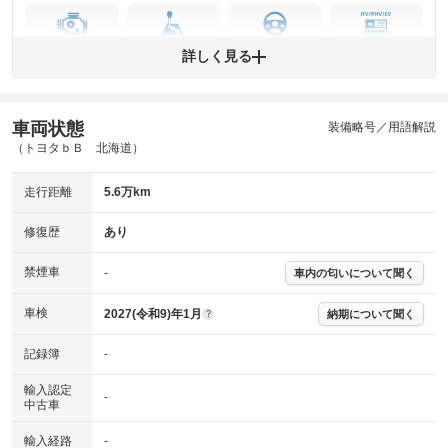
エンジン
トランス
パワー
HV/PHV/EV
詳しく見る
ミッション
ステアリング
車両状態
ABS
エアーバッグ
先進安全装備
その他
装備略号／用語解説
（トヨタｂＢ 北海道）
※異常がある場合は主要点検項目が赤色になり、異常と表記されます。
※車に装備されていない項目は「-」と表記されます
走行距離
5.6万km
※グー故障診断は保証サービスではございません。購入時は必ず現車をご
確認下さい。
※実際にお渡しする故障診断書につきましては、形式および表示項目が異
修復歴
あり
なる場合がございます。
※グー故障診断書はあくまでも実施時点での診断結果となります。将来に
禁煙車
-
車内の匂いについて聞く
わたり車両状態を担保するものではありませんので、車両情報等の詳細は
各販売店へお問い合わせ下さい。
車検
2027(令和9)年1月
納期について聞く
?
記録簿
-
輸入認定
-
中古車
輸入経路
-