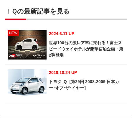
ｉＱの最新記事を見る
NEW
2024.6.11 UP
世界100台の激レア車に乗れる！富士ス
ピードウェイホテルが豪華宿泊企画・第
2弾登場
2019.10.24 UP
トヨタ iQ［第29回 2008-2009 日本カ
ー･オブ･ザ･イヤー］