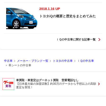
2018.1.16 UP
トヨタiQの概要と歴史をまとめてみた
ｉＱの中古車に関する記事一覧
中古車
メーカー・ブランド一覧
トヨタの中古車
ｉＱの中古車
革シートの中古車
車買取・車査定はグーネット買取 営業電話なし
【日本最大級の加盟店数】約30万のデータから予想以上の高額
査定を実現！