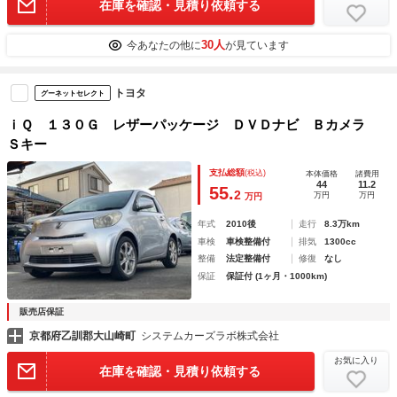
在庫を確認・見積り依頼する
30人
今あなたの他に
が見ています
トヨタ
グーネットセレクト
ｉＱ １３０Ｇ レザーパッケージ ＤＶＤナビ Ｂカメラ
Ｓキー
支払総額
(税込)
本体価格
諸費用
44
11.2
55.
2
万円
万円
万円
年式
2010後
走行
8.3万km
車検
車検整備付
排気
1300cc
整備
法定整備付
修復
なし
保証
保証付 (1ヶ月・1000km)
販売店保証
京都府乙訓郡大山崎町
システムカーズラボ株式会社
お気に入り
在庫を確認・見積り依頼する