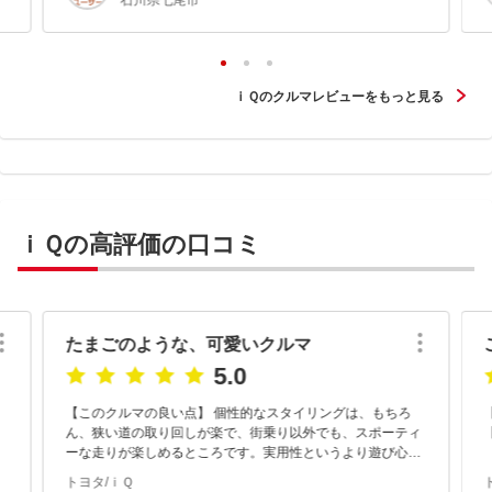
石川県七尾市
ｉＱのクルマレビューをもっと見る
ｉＱの高評価の口コミ
たまごのような、可愛いクルマ
5.0
【このクルマの良い点】 個性的なスタイリングは、もちろ
ん、狭い道の取り回しが楽で、街乗り以外でも、スポーティ
ーな走りが楽しめるところです。実用性というより遊び心を
追求したクルマと考えれば納得がいきます。それでも、リヤ
トヨタ/ｉＱ