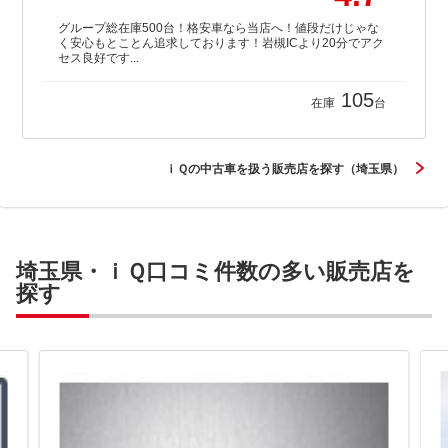
グループ総在庫500台！格安車なら当店へ！値段だけじゃな
く安心もとことん追求しております！岩槻ICより20分でアク
セス良好です...
105
在庫
台
ｉＱの中古車を扱う販売店を探す（埼玉県）
埼玉県・ｉＱ口コミ件数の多い販売店を
探す