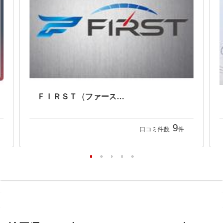
ＦＩＲＳＴ（ファースト）
9
口コミ件数
件