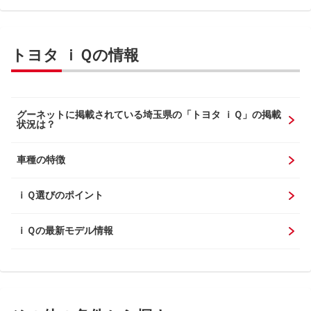
トヨタ ｉＱの情報
グーネットに掲載されている埼玉県の「トヨタ ｉＱ」の掲載
状況は？
車種の特徴
ｉＱ選びのポイント
ｉＱの最新モデル情報