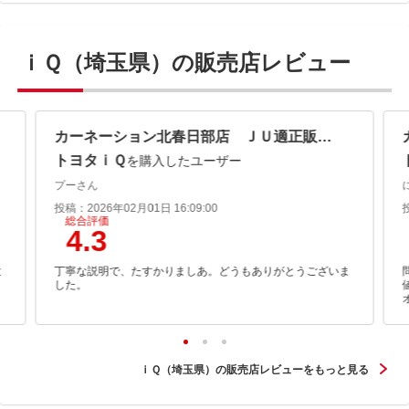
ｉＱ（埼玉県）の販売店レビュー
カーネーション北春日部店 ＪＵ適正販売店
トヨタｉＱ
を購入したユーザー
プーさん
投稿：2026年02月01日 16:09:00
総合評価
4.3
大
丁寧な説明で、たすかりましあ。どうもありがとうございま
した。
ｉＱ（埼玉県）の販売店レビューをもっと見る