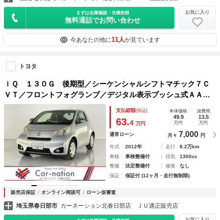
お気に入り
まずは在庫確認・見積依頼
無料通話でお問い合わせ
11人
今あなたの他に
が見ています
トヨタ
ｉＱ １３０Ｇ 後期型／シーケンシャルシフトマチック７Ｃ
ＶＴ／フロントフォグランプ／デジタル表示プッシュ式ＡＡＣ
／革巻きステア／スマートキー・プッシュスタート／純正オー
支払総額
(税込)
本体価格
諸費用
ディオ／ＥＴＣ／ドラレコ
49.9
13.5
63.
4
万円
万円
万円
7,000
通常ローン
月々
円
年式
2012年
走行
8.2万km
車検
車検整備付
排気
1300cc
整備
法定整備付
修復
なし
保証
保証付 (12ヶ月・走行無制限)
販売店保証
オンライン商談可
ローン仮審査
埼玉県春日部市
カーネーション北春日部店 ＪＵ適正販売店
お気に入り