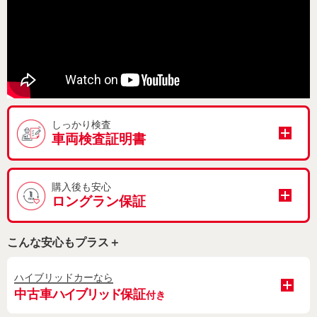
しっかり検査
車両検査証明書
購入後も安心
ロングラン保証
こんな安心もプラス＋
ハイブリッドカーなら
中古車
ハイブリッド
保証
付き