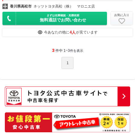
香川県高松市
ネッツトヨタ高松（株） マロニエ店
お気に入り
まずは在庫確認・見積依頼
無料通話でお問い合わせ
4人
今あなたの他に
が見ています
3
件中 1~3
件を表示
1