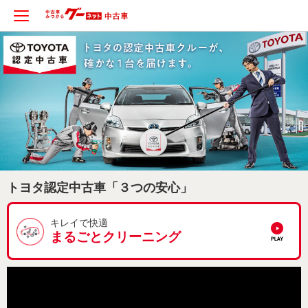
トヨタ認定中古車「３つの安心」
キレイで快適
まるごとクリーニング