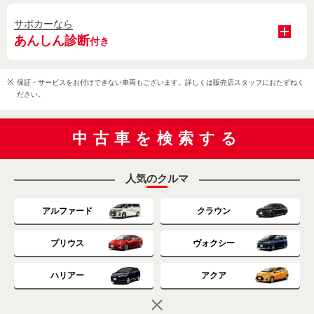
サポカーなら
あんしん診断
付き
保証・サービスをお付けできない車両もございます。詳しくは販売店スタッフにおたずねく
ださい。
中古車を検索する
人気のクルマ
アルファード
クラウン
プリウス
ヴォクシー
ハリアー
アクア