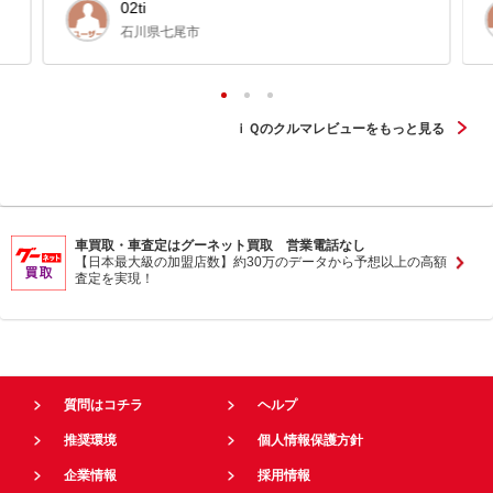
02ti
石川県七尾市
ｉＱのクルマレビューをもっと見る
車買取・車査定はグーネット買取 営業電話なし
【日本最大級の加盟店数】約30万のデータから予想以上の高額
査定を実現！
質問はコチラ
ヘルプ
推奨環境
個人情報保護方針
企業情報
採用情報