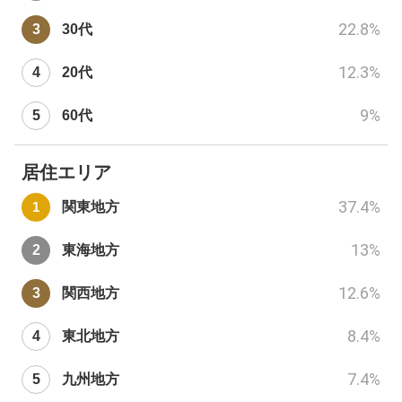
22.8
%
30代
12.3
%
20代
9
%
60代
居住エリア
37.4
%
関東地方
13
%
東海地方
12.6
%
関西地方
8.4
%
東北地方
7.4
%
九州地方