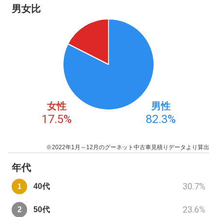
男女比
女性
男性
17.5
%
82.3
%
※2022年1月～12月のグーネット中古車見積りデータより算出
年代
30.7
%
40代
23.6
%
50代