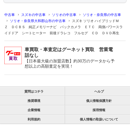
中古車
スズキの中古車
ソリオの中古車
ソリオ・奈良県の中古車
ソリオ・奈良県大和郡山市の中古車
スズキ ソリオ ハイブリッドＭ
Ｚ ＤＣＢＳ 純正メモリーナビ バックカメラ ＥＴＣ 両側パワースラ
イドドア シートヒーター 前後ドラレコ フルセグ ＣＤ ＤＶＤ再生
車買取・車査定はグーネット買取 営業電
話なし
【日本最大級の加盟店数】約30万のデータから予
想以上の高額査定を実現！
質問はコチラ
ヘルプ
推奨環境
個人情報保護方針
企業情報
採用情報
利用規約
個人情報の取扱いについて