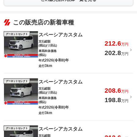
この販売店の新着車種
スペーシアカスタム
グーネットセレクト
支払総額
212.6
万円
(税込)(リ済込)
車両本体価格
202.8
万円
(税込)
2026(令和8)年
年式
3km
走行
スペーシアカスタム
グーネットセレクト
支払総額
208.6
万円
(税込)(リ済込)
車両本体価格
198.8
万円
(税込)
2026(令和8)年
年式
3km
走行
スペーシアカスタム
グーネットセレクト
支払総額