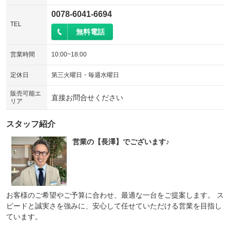
0078-6041-6694
TEL
無料電話
営業時間
10:00~18:00
定休日
第三火曜日・毎週水曜日
販売可能エ
直接お問合せください
リア
スタッフ紹介
営業の【長澤】でございます♪
お客様のご希望やご予算に合わせ、最適な一台をご提案します。 ス
ピードと誠実さを強みに、安心して任せていただける営業を目指し
ています。