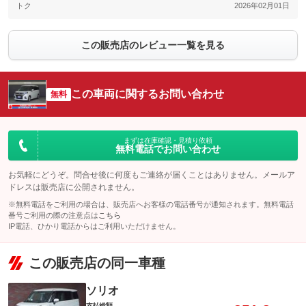
トク
2026年02月01日
この販売店のレビュー一覧を見る
この車両に関するお問い合わせ
無料
まずは在庫確認・見積り依頼
無料電話でお問い合わせ
お気軽にどうぞ。問合せ後に何度もご連絡が届くことはありません。メールア
ドレスは販売店に公開されません。
※無料電話をご利用の場合は、販売店へお客様の電話番号が通知されます。無料電話
番号ご利用の際の注意点は
こちら
IP電話、ひかり電話からはご利用いただけません。
この販売店の同一車種
ソリオ
支払総額