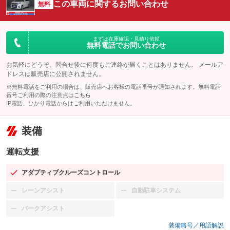
この車両に関するお問い合わせ
無料
まずは在庫確認・見積り依頼
無料電話でお問い合わせ
お気軽にどうぞ。問合せ後に何度もご連絡が届くことはありません。 メールア
ドレスは販売店に公開されません。
※無料電話をご利用の場合は、販売店へお客様の電話番号が通知されます。無料電話
番号ご利用の際の注意点は
こちら
IP電話、ひかり電話からはご利用いただけません。
装備
運転支援
アダプティブクルーズコントロール
：装備あり
レーンアシスト
自動駐車システム
：装備なし
：装備なし
パークアシスト
：装備なし
装備略号／用語解説