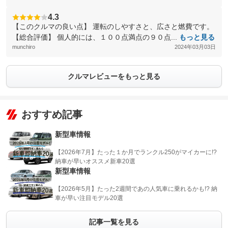
4.3
【このクルマの良い点】 運転のしやすさと、広さと燃費です。
【総合評価】 個人的には、１００点満点の９０点...
もっと見る
munchiro
2024年03月03日
クルマレビューをもっと見る
おすすめ記事
新型車情報
【2026年7月】たった１か月でランクル250がマイカーに!?
納車が早いオススメ新車20選
新型車情報
【2026年5月】たった2週間であの人気車に乗れるかも!? 納
車が早い注目モデル20選
記事一覧を見る